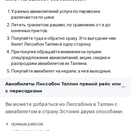
У разных авиакомпаний услуги по перевозке
различаются по цене.
Лететь транзитом дешево, по сравнению от и до
конечных пунктов.
Покупайте туда и обратно сразу. Это выгоднее чем
билет Лиссабон Таллин в одну сторону.
При покупке обращайте внимание на лучшие
спецпредложения авиакомпаний, акции, скидки и
распродажи авиабилетов из Таллина.
Покупайте авиабилет на неделе, а не в выходные.
Авиабилеты Лиссабон Таллин прямой рейс или
с пересадками
Вы можете добраться из Лиссабона в Таллин с
авиабилетом в страну Эстония двумя способами:
прямым рейсом