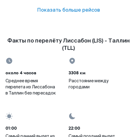
Показать больше рейсов
Факты по перелёту Лиссабон (LIS) - Таллин
(TLL)
около 4 часов
3308 км
Среднее время
Расстояние между
перелета из Лиссабона
городами
в Таллин без пересадок
01:00
22:00
Самый ранний вылет из
Самый поздний вылет