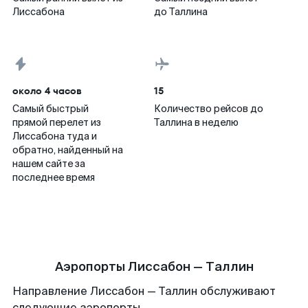
Лиссабона
до Таллина
около 4 часов
15
Самый быстрый
Количество рейсов до
прямой перелет из
Таллина в неделю
Лиссабона туда и
обратно, найденный на
нашем сайте за
последнее время
Аэропорты Лиссабон — Таллин
Направление Лиссабон — Таллин обслуживают
следующие аэропорты