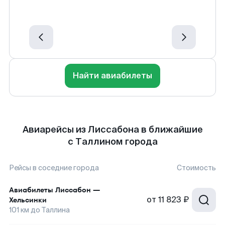
Найти авиабилеты
Авиарейсы из Лиссабона в ближайшие
с Таллином города
Рейсы в соседние города
Стоимость
Авиабилеты
Лиссабон
—
от
11 823 ₽
Хельсинки
101
км до
Таллина