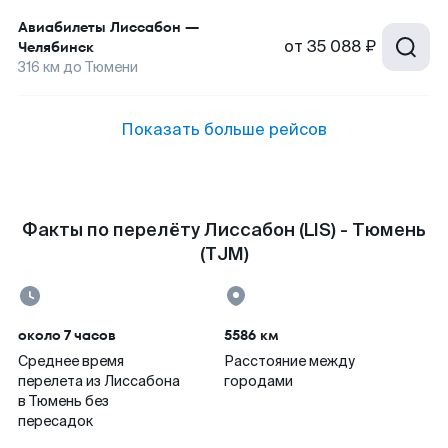
Авиабилеты
Лиссабон
—
от
35 088 ₽
Челябинск
316
км до
Тюмени
Показать больше рейсов
Факты по перелёту Лиссабон (LIS) - Тюмень
(TJM)
около 7 часов
5586 км
Среднее время
Расстояние между
перелета из Лиссабона
городами
в Тюмень без
пересадок