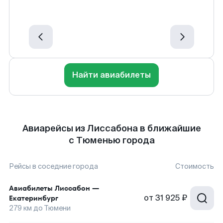
Найти авиабилеты
Авиарейсы из Лиссабона в ближайшие
с Тюменью города
Рейсы в соседние города
Стоимость
Авиабилеты
Лиссабон
—
от
31 925 ₽
Екатеринбург
279
км до
Тюмени