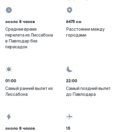
около 8 часов
6475 км
Среднее время
Расстояние между
перелета из Лиссабона
городами
в Павлодар без
пересадок
01:00
22:00
Самый ранний вылет из
Самый поздний вылет
Лиссабона
до Павлодара
около 8 часов
15