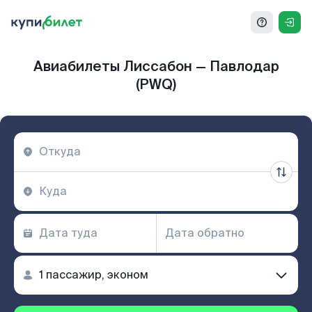
Авиабилеты Лиссабон — Павлодар
(PWQ)