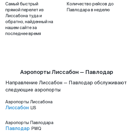
Самый быстрый
Количество рейсов до
прямой перелет из
Павлодара в неделю
Лиссабона туда и
обратно, найденный на
нашем сайте за
последнее время
Аэропорты Лиссабон — Павлодар
Направление Лиссабон — Павлодар обслуживают
следующие аэропорты
Аэропорты
Лиссабона
Лиссабон
LIS
Аэропорты
Павлодара
Павлодар
PWQ