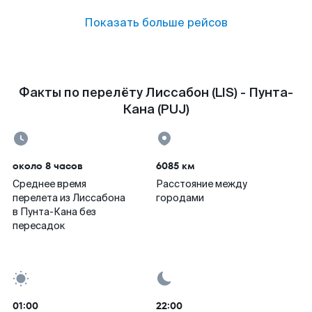
Показать больше рейсов
Факты по перелёту Лиссабон (LIS) - Пунта-
Кана (PUJ)
около 8 часов
6085 км
Среднее время
Расстояние между
перелета из Лиссабона
городами
в Пунта-Кана без
пересадок
01:00
22:00