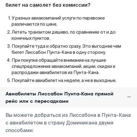
билет на самолет без комиссии?
У разных авиакомпаний услуги по перевозке
различаются по цене.
Лететь транзитом дешево, по сравнению от и до
конечных пунктов.
Покупайте туда и обратно сразу. Это выгоднее чем
билет Лиссабон Пунта-Кана в одну сторону.
При покупке обращайте внимание на лучшие
спецпредложения авиакомпаний, акции, скидки и
распродажи авиабилетов из Пунта-Кана.
Покупайте авиабилет на неделе, а не в выходные.
Авиабилеты Лиссабон Пунта-Кана прямой
рейс или с пересадками
Вы можете добраться из Лиссабона в Пунта-Кана
с авиабилетом в страну Доминикана двумя
способами: