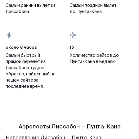
Самый ранний вылет из
Самый поздний вылет
Лиссабона
до Пунта-Кана
около 8 часов
15
Самый быстрый
Количество рейсов до
прямой перелет из
Пунта-Кана в неделю
Лиссабона туда и
обратно, найденный на
нашем сайте за
последнее время
Аэропорты Лиссабон — Пунта-Кана
Направление Лиссабон — Пунта-Кана