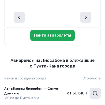
Найти авиабилеты
Авиарейсы из Лиссабона в ближайшие
с Пунта-Кана города
Рейсы в соседние города
Стоимость
Авиабилеты
Лиссабон
—
Санто-
от
60 610 ₽
Доминго
139
км до
Пунта-Кана