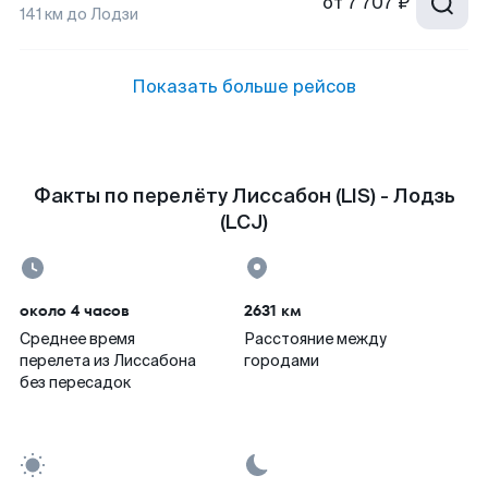
от
7 707 ₽
141
км до
Лодзи
Показать больше рейсов
Факты по перелёту Лиссабон (LIS) - Лодзь
(LCJ)
около 4 часов
2631 км
Среднее время
Расстояние между
перелета из Лиссабона
городами
без пересадок