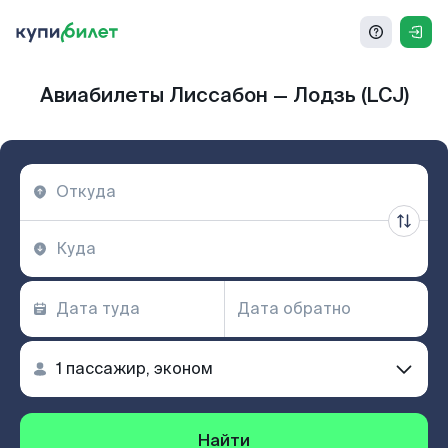
Авиабилеты Лиссабон — Лодзь (LCJ)
Найти