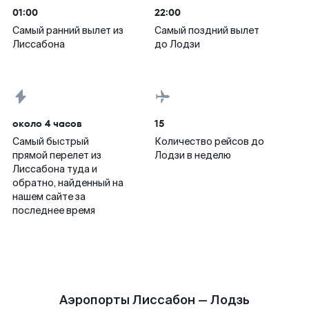
01:00
22:00
Самый ранний вылет из
Самый поздний вылет
Лиссабона
до Лодзи
около 4 часов
15
Самый быстрый
Количество рейсов до
прямой перелет из
Лодзи в неделю
Лиссабона туда и
обратно, найденный на
нашем сайте за
последнее время
Аэропорты Лиссабон — Лодзь