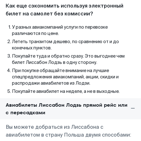
Как еще сэкономить используя электронный
билет на самолет без комиссии?
У разных авиакомпаний услуги по перевозке
различаются по цене.
Лететь транзитом дешево, по сравнению от и до
конечных пунктов.
Покупайте туда и обратно сразу. Это выгоднее чем
билет Лиссабон Лодзь в одну сторону.
При покупке обращайте внимание на лучшие
спецпредложения авиакомпаний, акции, скидки и
распродажи авиабилетов из Лодзи.
Покупайте авиабилет на неделе, а не в выходные.
Авиабилеты Лиссабон Лодзь прямой рейс или
с пересадками
Вы можете добраться из Лиссабона с
авиабилетом в страну Польша двумя способами: