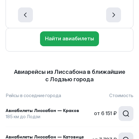
Найти авиабилеты
Авиарейсы из Лиссабона в ближайшие
с Лодзью города
Рейсы в соседние города
Стоимость
Авиабилеты
Лиссабон
—
Краков
от
6 151 ₽
185
км до
Лодзи
Авиабилеты
Лиссабон
—
Катовице