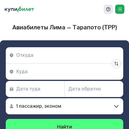
Авиабилеты Лима — Тарапото (TPP)
Найти