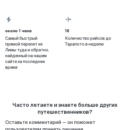
около 1 часа
15
Самый быстрый
Количество рейсов до
прямой перелет из
Тарапото в неделю
Лимы туда и обратно,
найденный на нашем
сайте за последнее
время
Часто летаете и знаете больше других
путешественников?
Оставьте комментарий — он поможет
пользователям принять решение