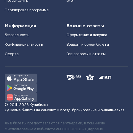
Пресс-центр
Блог
Партнерская программа
Информация
Важные ответы
Безопасность
Оформление и покупка
Конфиденциальность
Возврат и обмен билета
Оферта
Все вопросы и ответы
©
2011–2026
Купибилет
Дешёвые билеты на самолёт и поезд, бронирование и онлайн-заказ
Ж/Д билеты предоставляются партнёрами, в том числе
с использованием веб-системы ООО «РЖД – Цифровые