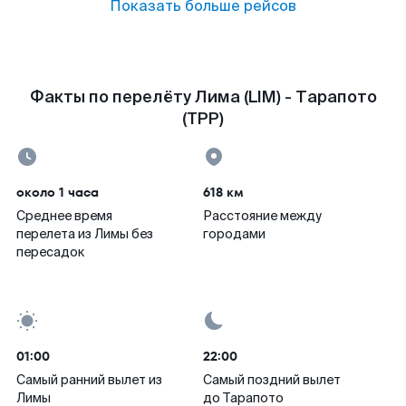
Показать больше рейсов
Факты по перелёту Лима (LIM) - Тарапото
(TPP)
около 1 часа
618 км
Среднее время
Расстояние между
перелета из Лимы без
городами
пересадок
01:00
22:00
Самый ранний вылет из
Самый поздний вылет
Лимы
до Тарапото