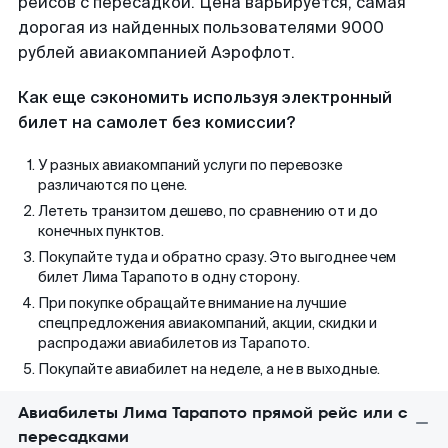
рейсов с пересадкой. Цена варьируется, самая
дорогая из найденных пользователями 9000
рублей авиакомпанией Аэрофлот.
Как еще сэкономить используя электронный
билет на самолет без комиссии?
У разных авиакомпаний услуги по перевозке
различаются по цене.
Лететь транзитом дешево, по сравнению от и до
конечных пунктов.
Покупайте туда и обратно сразу. Это выгоднее чем
билет Лима Тарапото в одну сторону.
При покупке обращайте внимание на лучшие
спецпредложения авиакомпаний, акции, скидки и
распродажи авиабилетов из Тарапото.
Покупайте авиабилет на неделе, а не в выходные.
Авиабилеты Лима Тарапото прямой рейс или с
пересадками