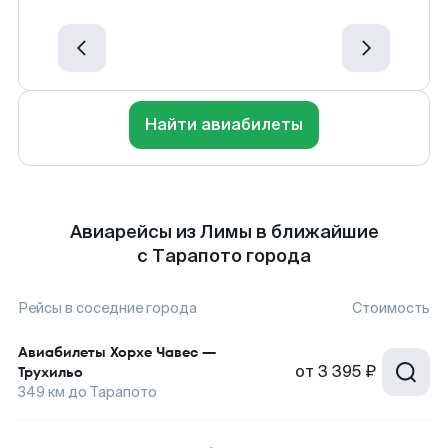
Найти авиабилеты
Авиарейсы из Лимы в ближайшие
с Тарапото города
Рейсы в соседние города
Стоимость
Авиабилеты
Хорхе Чавес
—
от
3 395 ₽
Трухильо
349
км до
Тарапото