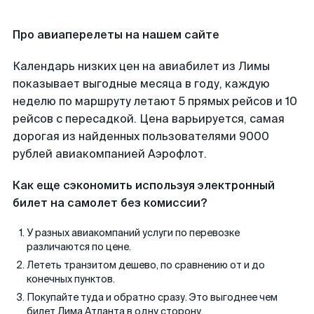
Про авиаперелеты на нашем сайте
Календарь низких цен на авиабилет из Лимы
показывает выгодные месяца в году, каждую
неделю по маршруту летают 5 прямых рейсов и 10
рейсов с пересадкой. Цена варьируется, самая
дорогая из найденных пользователями 9000
рублей авиакомпанией Аэрофлот.
Как еще сэкономить используя электронный
билет на самолет без комиссии?
У разных авиакомпаний услуги по перевозке
различаются по цене.
Лететь транзитом дешево, по сравнению от и до
конечных пунктов.
Покупайте туда и обратно сразу. Это выгоднее чем
билет Лима Атланта в одну сторону.