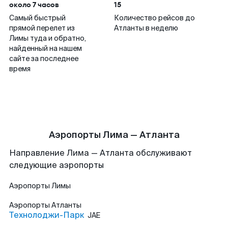
около 7 часов
15
Самый быстрый
Количество рейсов до
прямой перелет из
Атланты в неделю
Лимы туда и обратно,
найденный на нашем
сайте за последнее
время
Аэропорты Лима — Атланта
Направление Лима — Атланта обслуживают
следующие аэропорты
Аэропорты
Лимы
Аэропорты
Атланты
Технолоджи-Парк
JAE