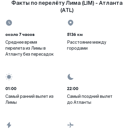
Факты по перелёту Лима (LIM) - Атланта
(ATL)
около 7 часов
5136 км
Среднее время
Расстояние между
перелета из Лимы в
городами
Атланту без пересадок
01:00
22:00
Самый ранний вылет из
Самый поздний вылет
Лимы
до Атланты