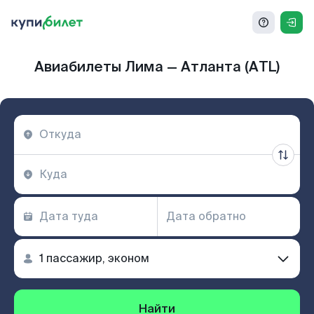
Авиабилеты Лима — Атланта (ATL)
Найти