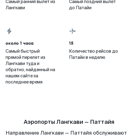
Самый ранний вылет из
Самый поздний вылет
Лангкави
до Патайи
около 1 часа
15
Самый быстрый
Количество рейсов до
прямой перелет из
Патайи в неделю
Лангкави туда и
обратно, найденный на
нашем сайте за
последнее время
Аэропорты Лангкави — Паттайя
Направление Лангкави — Паттайя обслуживают