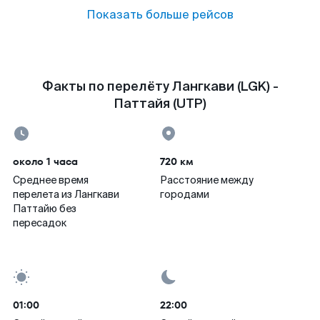
Показать больше рейсов
Факты по перелёту Лангкави (LGK) -
Паттайя (UTP)
около 1 часа
720 км
Среднее время
Расстояние между
перелета из Лангкави
городами
Паттайю без
пересадок
01:00
22:00