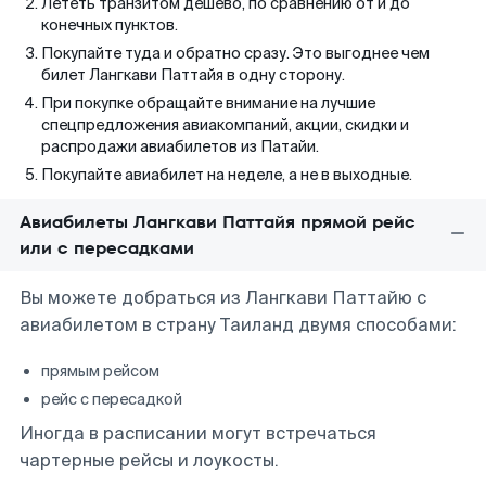
Лететь транзитом дешево, по сравнению от и до
конечных пунктов.
Покупайте туда и обратно сразу. Это выгоднее чем
билет Лангкави Паттайя в одну сторону.
При покупке обращайте внимание на лучшие
спецпредложения авиакомпаний, акции, скидки и
распродажи авиабилетов из Патайи.
Покупайте авиабилет на неделе, а не в выходные.
Авиабилеты Лангкави Паттайя прямой рейс
или с пересадками
Вы можете добраться из Лангкави Паттайю с
авиабилетом в страну Таиланд двумя способами:
прямым рейсом
рейс с пересадкой
Иногда в расписании могут встречаться
чартерные рейсы и лоукосты.