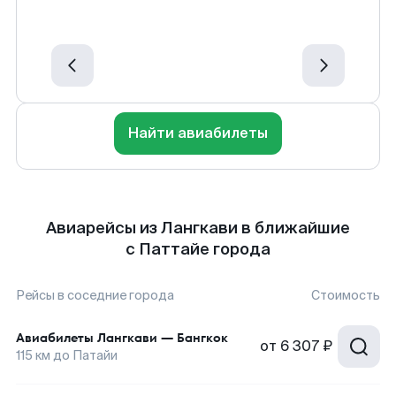
Найти авиабилеты
Авиарейсы из Лангкави в ближайшие
с Паттайе города
Рейсы в соседние города
Стоимость
Авиабилеты
Лангкави
—
Бангкок
от
6 307 ₽
115
км до
Патайи