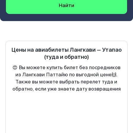
Найти
Цены на авиабилеты
Лангкави
—
Утапао
(туда и обратно)
😍 Вы можете купить билет без посредников
из Лангкави Паттайю по выгодной цене🙌.
Также вы можете выбрать перелет туда и
обратно, если уже знаете дату возвращения