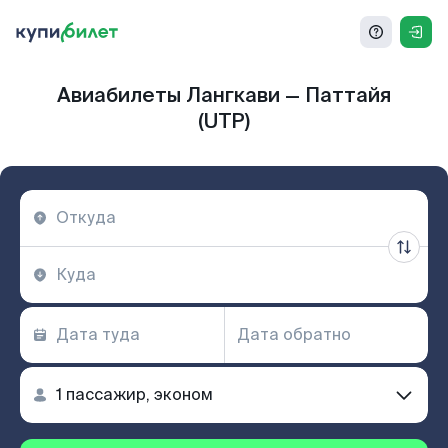
Авиабилеты Лангкави — Паттайя
(UTP)