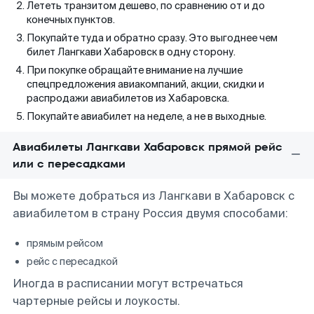
Лететь транзитом дешево, по сравнению от и до
конечных пунктов.
Покупайте туда и обратно сразу. Это выгоднее чем
билет Лангкави Хабаровск в одну сторону.
При покупке обращайте внимание на лучшие
спецпредложения авиакомпаний, акции, скидки и
распродажи авиабилетов из Хабаровска.
Покупайте авиабилет на неделе, а не в выходные.
Авиабилеты Лангкави Хабаровск прямой рейс
или с пересадками
Вы можете добраться из Лангкави в Хабаровск с
авиабилетом в страну Россия двумя способами:
прямым рейсом
рейс с пересадкой
Иногда в расписании могут встречаться
чартерные рейсы и лоукосты.