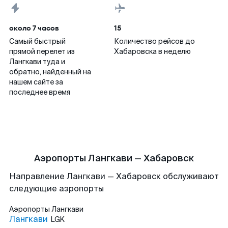
около 7 часов
15
Самый быстрый
Количество рейсов до
прямой перелет из
Хабаровска в неделю
Лангкави туда и
обратно, найденный на
нашем сайте за
последнее время
Аэропорты Лангкави — Хабаровск
Направление Лангкави — Хабаровск обслуживают
следующие аэропорты
Аэропорты
Лангкави
Лангкави
LGK