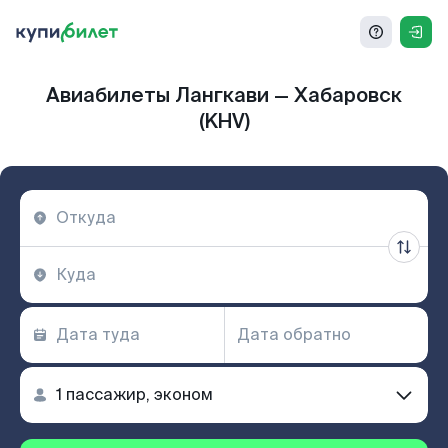
Авиабилеты Лангкави — Хабаровск
(KHV)