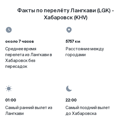
Факты по перелёту Лангкави (LGK) -
Хабаровск (KHV)
около 7 часов
5757 км
Среднее время
Расстояние между
перелета из Лангкави в
городами
Хабаровск без
пересадок
01:00
22:00
Самый ранний вылет из
Самый поздний вылет
Лангкави
до Хабаровска