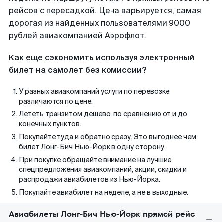
рейсов с пересадкой. Цена варьируется, самая
дорогая из найденных пользователями 9000
рублей авиакомпанией Аэрофлот.
Как еще сэкономить используя электронный
билет на самолет без комиссии?
У разных авиакомпаний услуги по перевозке
различаются по цене.
Лететь транзитом дешево, по сравнению от и до
конечных пунктов.
Покупайте туда и обратно сразу. Это выгоднее чем
билет Лонг-Бич Нью-Йорк в одну сторону.
При покупке обращайте внимание на лучшие
спецпредложения авиакомпаний, акции, скидки и
распродажи авиабилетов из Нью-Йорка.
Покупайте авиабилет на неделе, а не в выходные.
Авиабилеты Лонг-Бич Нью-Йорк прямой рейс