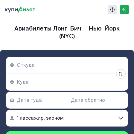
Авиабилеты Лонг-Бич — Нью-Йорк
(NYC)