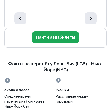
Найти авиабилеты
Факты по перелёту Лонг-Бич (LGB) - Нью-
Йорк (NYC)
около 5 часов
3958 км
Среднее время
Расстояние между
перелета из Лонг-Бич в
городами
Нью-Йорк без