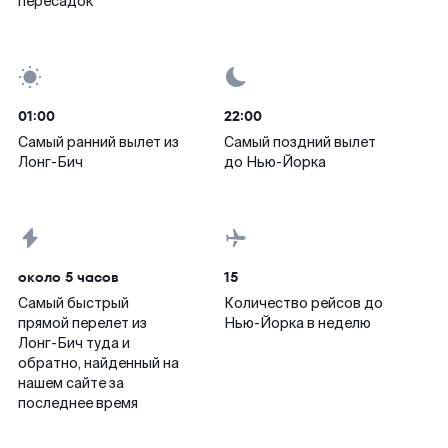
пересадок
01:00
22:00
Самый ранний вылет из
Самый поздний вылет
Лонг-Бич
до Нью-Йорка
около 5 часов
15
Самый быстрый
Количество рейсов до
прямой перелет из
Нью-Йорка в неделю
Лонг-Бич туда и
обратно, найденный на
нашем сайте за
последнее время