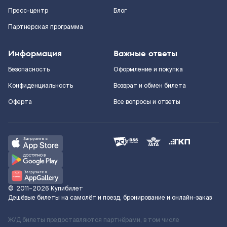
Пресс-центр
Блог
Партнерская программа
Информация
Важные ответы
Безопасность
Оформление и покупка
Конфиденциальность
Возврат и обмен билета
Оферта
Все вопросы и ответы
©
2011–2026
Купибилет
Дешёвые билеты на самолёт и поезд, бронирование и онлайн-заказ
Ж/Д билеты предоставляются партнёрами, в том числе