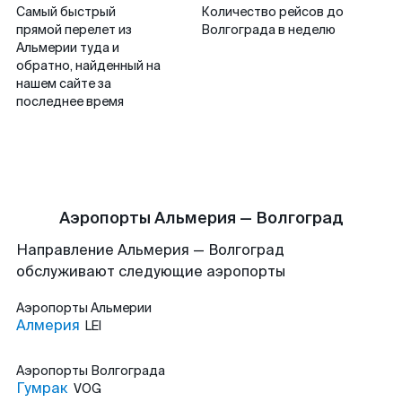
Самый быстрый
Количество рейсов до
прямой перелет из
Волгограда в неделю
Альмерии туда и
обратно, найденный на
нашем сайте за
последнее время
Аэропорты Альмерия — Волгоград
Направление Альмерия — Волгоград
обслуживают следующие аэропорты
Аэропорты
Альмерии
Алмерия
LEI
Аэропорты
Волгограда
Гумрак
VOG