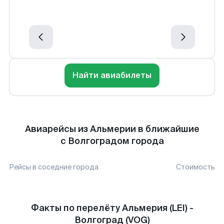
Найти авиабилеты
Авиарейсы из Альмерии в ближайшие
с Волгоградом города
Рейсы в соседние города
Стоимость
Факты по перелёту Альмерия (LEI) -
Волгоград (VOG)