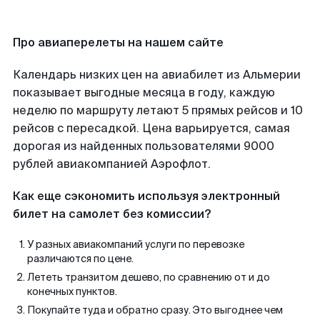
Про авиаперелеты на нашем сайте
Календарь низких цен на авиабилет из Альмерии
показывает выгодные месяца в году, каждую
неделю по маршруту летают 5 прямых рейсов и 10
рейсов с пересадкой. Цена варьируется, самая
дорогая из найденных пользователями 9000
рублей авиакомпанией Аэрофлот.
Как еще сэкономить используя электронный
билет на самолет без комиссии?
У разных авиакомпаний услуги по перевозке
различаются по цене.
Лететь транзитом дешево, по сравнению от и до
конечных пунктов.
Покупайте туда и обратно сразу. Это выгоднее чем