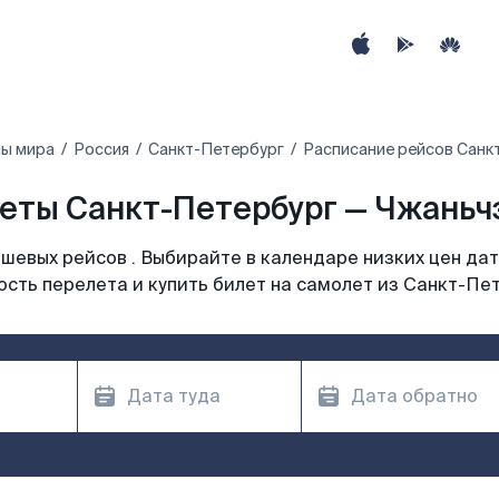
ны мира
Россия
Санкт-Петербург
Расписание рейсов Санк
еты Санкт-Петербург — Чжаньчз
шевых рейсов . Выбирайте в календаре низких цен дат
сть перелета и купить билет на самолет из Санкт-Пе