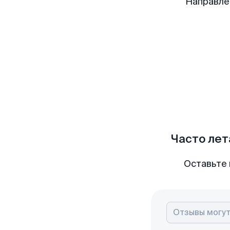
Направле
Часто лет
Оставьте 