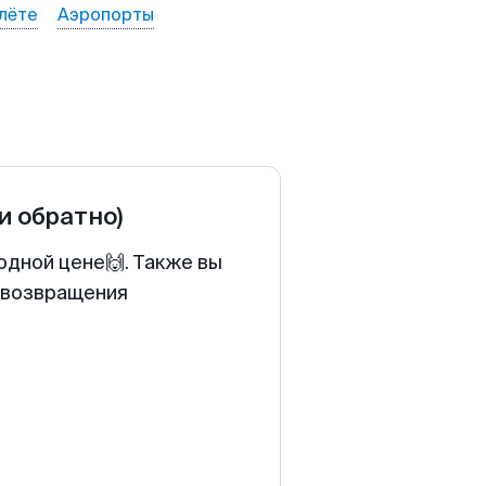
лёте
Аэропорты
 и обратно)
одной цене🙌. Также вы
у возвращения