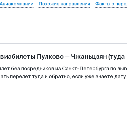
Авиакомпании
Похожие направления
Факты о пере
авиабилеты
Пулково
—
Чжаньцзян
(туда
илет без посредников из Санкт-Петербурга по выг
ть перелет туда и обратно, если уже знаете дат