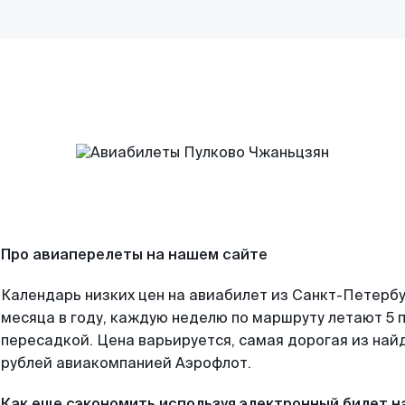
Про авиаперелеты на нашем сайте
Календарь низких цен на авиабилет из Санкт-Петерб
месяца в году, каждую неделю по маршруту летают 5 п
пересадкой. Цена варьируется, самая дорогая из на
рублей авиакомпанией Аэрофлот.
Как еще сэкономить используя электронный билет н