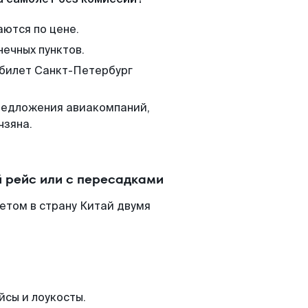
аются по цене.
нечных пунктов.
 билет Санкт-Петербург
редложения авиакомпаний,
чзяна.
 рейс или с пересадками
етом в страну Китай двумя
йсы и лоукосты.