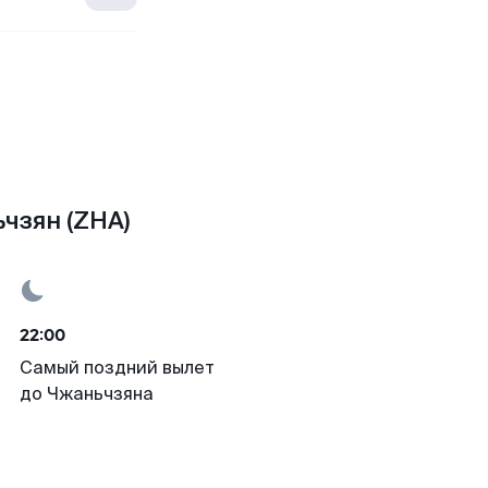
чзян (ZHA)
22:00
Самый поздний вылет
до Чжаньчзяна