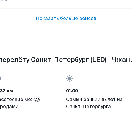
Показать больше рейсов
перелёту Санкт-Петербург (LED) - Чжань
32 км
01:00
асстояние между
Самый ранний вылет из
ородами
Санкт-Петербурга