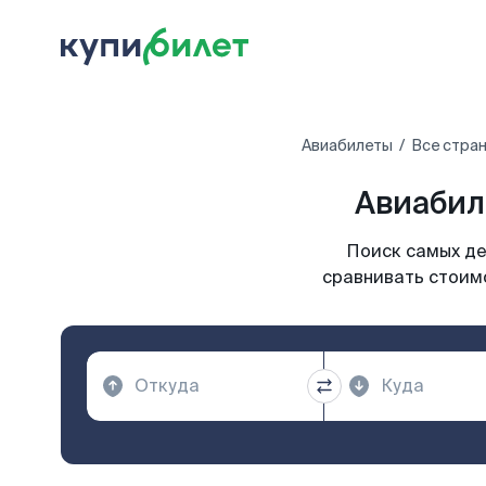
Авиабилеты
Все стра
Авиабил
Поиск самых де
сравнивать стоимо