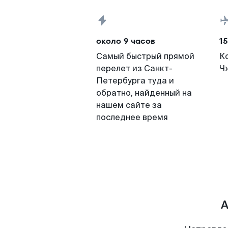
около 9 часов
15
Самый быстрый прямой
К
перелет из Санкт-
Ч
Петербурга туда и
обратно, найденный на
нашем сайте за
последнее время
А