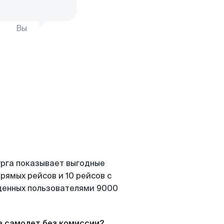
Вы
урга показывает выгодные
рямых рейсов и 10 рейсов с
йденных пользователями 9000
а самолет без комиссии?