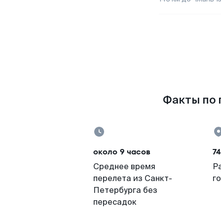
Факты по 
около 9 часов
74
Среднее время
Р
перелета из Санкт-
г
Петербурга без
пересадок