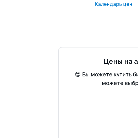
Календарь цен
Цены на 
😍 Вы можете купить б
можете выбра