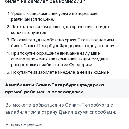
билет на самолет без комиссии?
У разных авиакомпаний услуги по перевозке
различаются по цене.
Лететь транзитом дешево, по сравнению от и до
конечных пунктов.
Покупайте туда и обратно сразу. Это выгоднее чем
билет Санкт-Петербург Фредерика в одну сторону.
При покупке обращайте внимание на лучшие
спецпредложения авиакомпаний, акции, скидки и
распродажи авиабилетов из Фредерики.
Покупайте авиабилет на неделе, а не в выходные.
Авиабилеты Санкт-Петербург Фредерика
прямой рейс или с пересадками
Вы можете добраться из Санкт-Петербурга с
авиабилетом в страну Дания двумя способами:
прямым рейсом