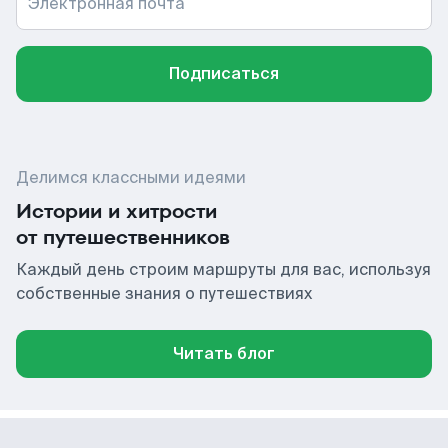
Электронная почта
Подписаться
Делимся классными идеями
Истории и хитрости
от путешественников
Каждый день строим маршруты для вас, используя
собственные знания о путешествиях
Читать блог