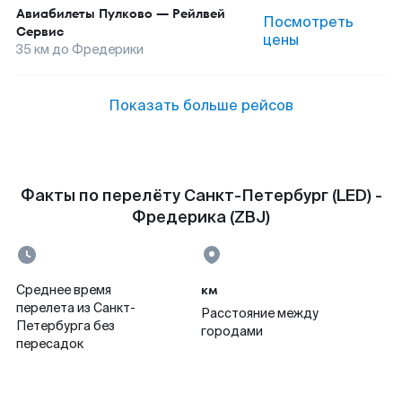
Авиабилеты
Пулково
—
Рейлвей
Посмотреть
Сервис
цены
35
км до
Фредерики
Показать больше рейсов
Факты по перелёту Санкт-Петербург (LED) -
Фредерика (ZBJ)
км
Среднее время
перелета из Санкт-
Расстояние между
Петербурга без
городами
пересадок