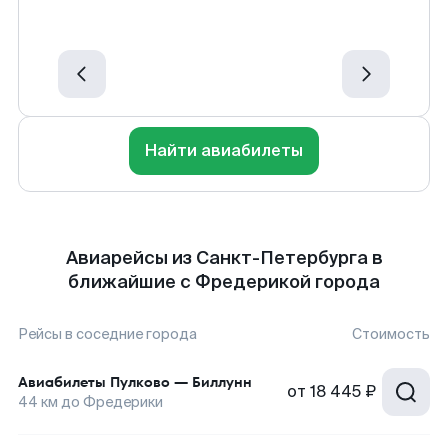
Найти авиабилеты
Авиарейсы из Санкт-Петербурга в
ближайшие с Фредерикой города
Рейсы в соседние города
Стоимость
Авиабилеты
Пулково
—
Биллунн
от
18 445 ₽
44
км до
Фредерики