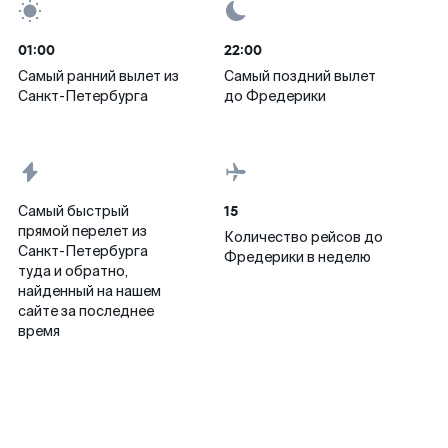
01:00
22:00
Самый ранний вылет из
Самый поздний вылет
Санкт-Петербурга
до Фредерики
15
Самый быстрый
прямой перелет из
Количество рейсов до
Санкт-Петербурга
Фредерики в неделю
туда и обратно,
найденный на нашем
сайте за последнее
время