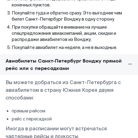
конечных пунктов.
Покупайте туда и обратно сразу. Это выгоднее чем
билет Санкт-Петербург Вонджу в одну сторону.
При покупке обращайте внимание на лучшие
спецпредложения авиакомпаний, акции, скидки и
распродажи авиабилетов из Вонджу.
Покупайте авиабилет на неделе, а не в выходные.
Авиабилеты Санкт-Петербург Вонджу прямой
рейс или с пересадками
Вы можете добраться из Санкт-Петербурга с
авиабилетом в страну Южная Корея двумя
способами:
прямым рейсом
рейс с пересадкой
Иногда в расписании могут встречаться
чартерные рейсы и лоукосты.