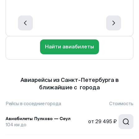
Найти авиабилеты
Авиарейсы из Санкт-Петербурга в
ближайшие с города
Рейсы в соседние города
Стоимость
Авиабилеты
Пулково
—
Сеул
от
29 495 ₽
104
км до