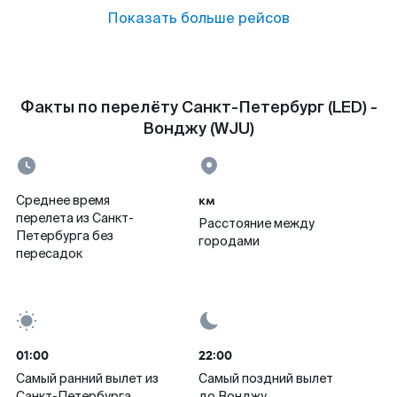
Показать больше рейсов
Факты по перелёту Санкт-Петербург (LED) -
Вонджу (WJU)
км
Среднее время
перелета из Санкт-
Расстояние между
Петербурга без
городами
пересадок
01:00
22:00
Самый ранний вылет из
Самый поздний вылет
Санкт-Петербурга
до Вонджу