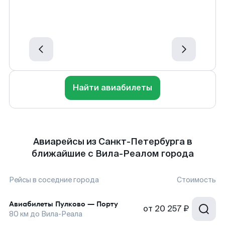
Найти авиабилеты
Авиарейсы из Санкт-Петербурга в
ближайшие с Вила-Реалом города
Рейсы в соседние города
Стоимость
Авиабилеты
Пулково
—
Порту
от
20 257 ₽
80
км до
Вила-Реала