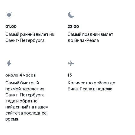
01:00
22:00
Самый ранний вылет из
Самый поздний вылет
Санкт-Петербурга
до Вила-Реала
около 4 часов
15
Самый быстрый
Количество рейсов до
прямой перелет из
Вила-Реала в неделю
Санкт-Петербурга
туда и обратно,
найденный на нашем
сайте за последнее
время