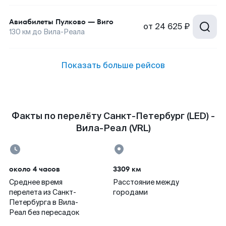
Авиабилеты
Пулково
—
Виго
от
24 625 ₽
130
км до
Вила-Реала
Показать больше рейсов
Факты по перелёту Санкт-Петербург (LED) -
Вила-Реал (VRL)
около 4 часов
3309 км
Среднее время
Расстояние между
перелета из Санкт-
городами
Петербурга в Вила-
Реал без пересадок