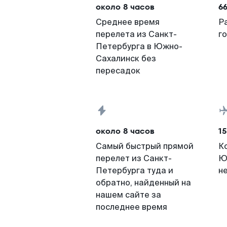
около 8 часов
66
Среднее время
Р
перелета из Санкт-
г
Петербурга в Южно-
Сахалинск без
пересадок
около 8 часов
15
Самый быстрый прямой
К
перелет из Санкт-
Ю
Петербурга туда и
н
обратно, найденный на
нашем сайте за
последнее время