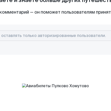
аете и знаете больше других путешес
комментарий — он поможет пользователям приня