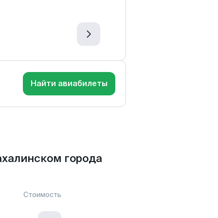
Найти авиабилеты
ахалинском города
Стоимость