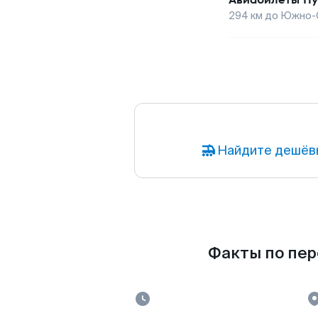
294
км до
Южно-С
Найдите дешёвы
Факты по пер