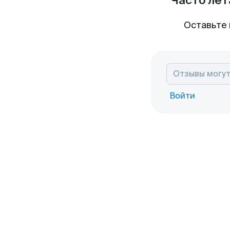
Часто лет
Оставьте 
Войти