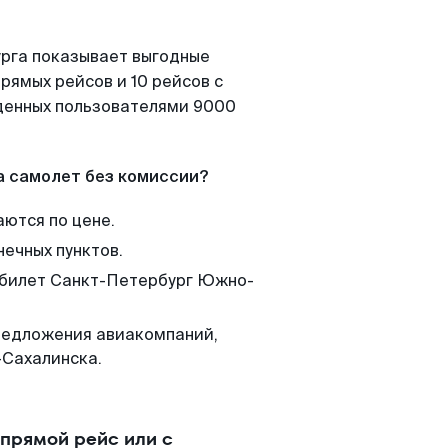
урга показывает выгодные
рямых рейсов и 10 рейсов с
йденных пользователями 9000
а самолет без комиссии?
аются по цене.
нечных пунктов.
м билет Санкт-Петербург Южно-
редложения авиакомпаний,
-Сахалинска.
прямой рейс или с