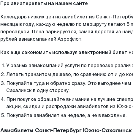
Про авиаперелеты на нашем сайте
Календарь низких цен на авиабилет из Санкт-Петерб
месяца в году, каждую неделю по маршруту летают 5 п
пересадкой. Цена варьируется, самая дорогая из на
рублей авиакомпанией Аэрофлот.
Как еще сэкономить используя электронный билет н
У разных авиакомпаний услуги по перевозке различ
Лететь транзитом дешево, по сравнению от и до ко
Покупайте туда и обратно сразу. Это выгоднее че
Сахалинск в одну сторону.
При покупке обращайте внимание на лучшие спецп
акции, скидки и распродажи авиабилетов из Южно
Покупайте авиабилет на неделе, а не в выходные.
Авиабилеты Санкт-Петербург Южно-Сахалинск 