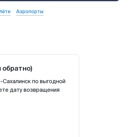
лёте
Аэропорты
и обратно)
-Сахалинск по выгодной
аете дату возвращения