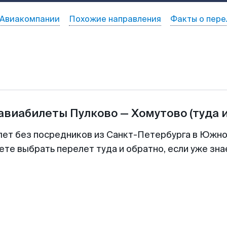
Авиакомпании
Похожие направления
Факты о пере
 авиабилеты
Пулково
—
Хомутово
(туда 
илет без посредников из Санкт-Петербурга в Южно
ете выбрать перелет туда и обратно, если уже зн