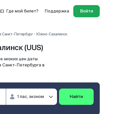
Где мой билет?
Поддержка
Войти
в Санкт-Петербург - Южно-Сахалинск
линск (UUS)
е низких цен даты
з Санкт-Петербурга в
Найти