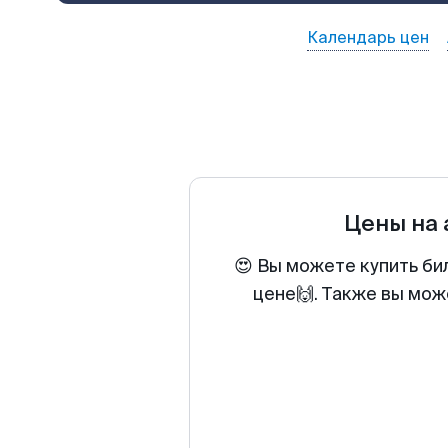
Календарь цен
Цены на
😍 Вы можете купить б
цене🙌. Также вы мож