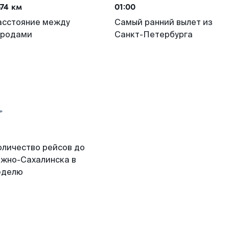
74 км
01:00
асстояние между
Самый ранний вылет из
ородами
Санкт-Петербурга
оличество рейсов до
жно-Сахалинска в
еделю