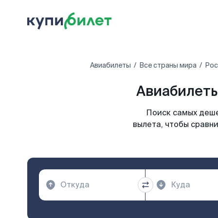
Авиабилеты
Все страны мира
Рос
Авиабилеты
Поиск самых деше
вылета, чтобы сравн