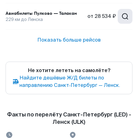
Авиабилеты
Пулково
—
Талакан
от
28 534 ₽
229
км до
Ленска
Показать больше рейсов
Не хотите лететь на самолёте?
Найдите дешёвые Ж/Д билеты по
направлению Санкт‑Петербург — Ленск.
Факты по перелёту Санкт-Петербург (LED) -
Ленск (ULK)