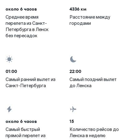
около 6 часов
4336 км
Среднее время
Расстояние между
перелета из Санкт-
городами
Петербурга в Ленск
без пересадок
01:00
22:00
Самый ранний вылет из
Самый поздний вылет
Санкт-Петербурга
до Ленска
около 6 часов
15
Самый быстрый
Количество рейсов до
прямой перелет из
Ленска в неделю