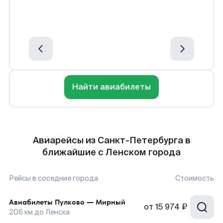
Найти авиабилеты
Авиарейсы из Санкт-Петербурга в
ближайшие с Ленском города
Рейсы в соседние города
Стоимость
Авиабилеты
Пулково
—
Мирный
от
15 974 ₽
206
км до
Ленска