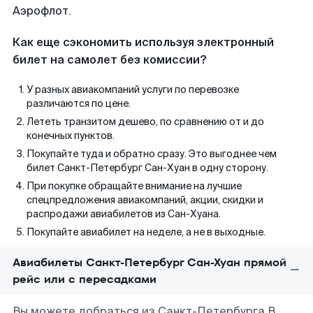
Аэрофлот.
Как еще сэкономить используя электронный
билет на самолет без комиссии?
У разных авиакомпаний услуги по перевозке
различаются по цене.
Лететь транзитом дешево, по сравнению от и до
конечных пунктов.
Покупайте туда и обратно сразу. Это выгоднее чем
билет Санкт-Петербург Сан-Хуан в одну сторону.
При покупке обращайте внимание на лучшие
спецпредложения авиакомпаний, акции, скидки и
распродажи авиабилетов из Сан-Хуана.
Покупайте авиабилет на неделе, а не в выходные.
Авиабилеты Санкт-Петербург Сан-Хуан прямой
рейс или с пересадками
Вы можете добраться из Санкт-Петербурга В