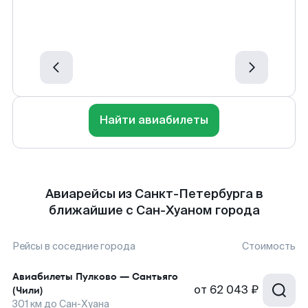
Найти авиабилеты
Авиарейсы из Санкт-Петербурга в
ближайшие с Сан-Хуаном города
Рейсы в соседние города
Стоимость
Авиабилеты
Пулково
—
Сантьяго
от
62 043 ₽
(Чили)
301
км до
Сан-Хуана