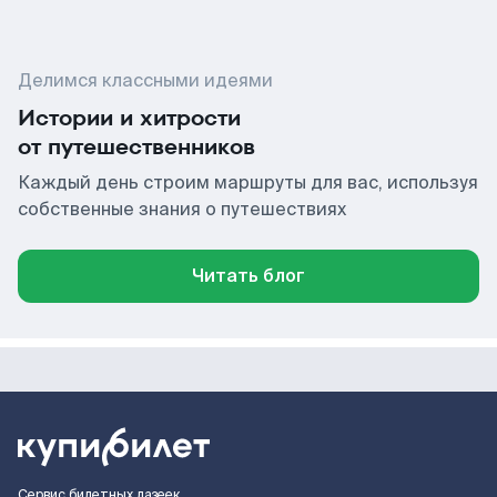
Делимся классными идеями
Истории и хитрости
от путешественников
Каждый день строим маршруты для вас, используя
собственные знания о путешествиях
Читать блог
Сервис билетных лазеек