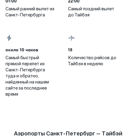
01:00
22:00
Самый ранний вылет из
Самый поздний вылет
Санкт-Петербурга
до Тайбэя
около 10 часов
15
Самый быстрый
Количество рейсов до
прямой перелет из
Тайбэя в неделю
Санкт-Петербурга
туда и обратно,
найденный на нашем
сайте за последнее
время
Аэропорты Санкт-Петербург — Тайбэй