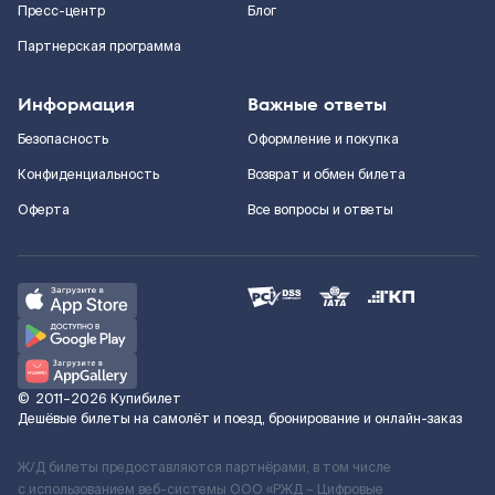
Пресс-центр
Блог
Партнерская программа
Информация
Важные ответы
Безопасность
Оформление и покупка
Конфиденциальность
Возврат и обмен билета
Оферта
Все вопросы и ответы
©
2011–2026
Купибилет
Дешёвые билеты на самолёт и поезд, бронирование и онлайн-заказ
Ж/Д билеты предоставляются партнёрами, в том числе
с использованием веб-системы ООО «РЖД – Цифровые