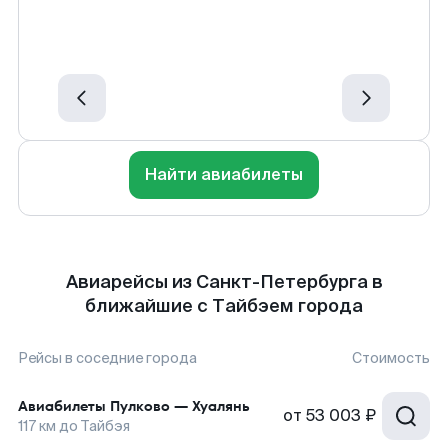
Найти авиабилеты
Авиарейсы из Санкт-Петербурга в
ближайшие с Тайбэем города
Рейсы в соседние города
Стоимость
Авиабилеты
Пулково
—
Хуалянь
от
53 003 ₽
117
км до
Тайбэя