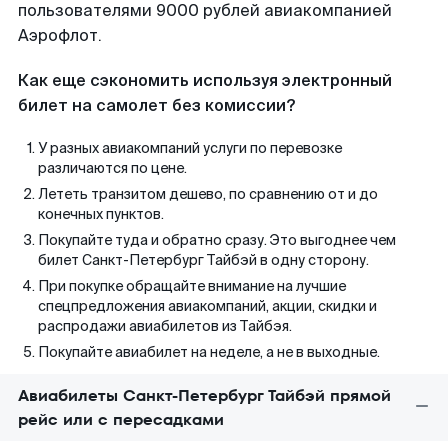
пользователями 9000 рублей авиакомпанией
Аэрофлот.
Как еще сэкономить используя электронный
билет на самолет без комиссии?
У разных авиакомпаний услуги по перевозке
различаются по цене.
Лететь транзитом дешево, по сравнению от и до
конечных пунктов.
Покупайте туда и обратно сразу. Это выгоднее чем
билет Санкт-Петербург Тайбэй в одну сторону.
При покупке обращайте внимание на лучшие
спецпредложения авиакомпаний, акции, скидки и
распродажи авиабилетов из Тайбэя.
Покупайте авиабилет на неделе, а не в выходные.
Авиабилеты Санкт-Петербург Тайбэй прямой
рейс или с пересадками