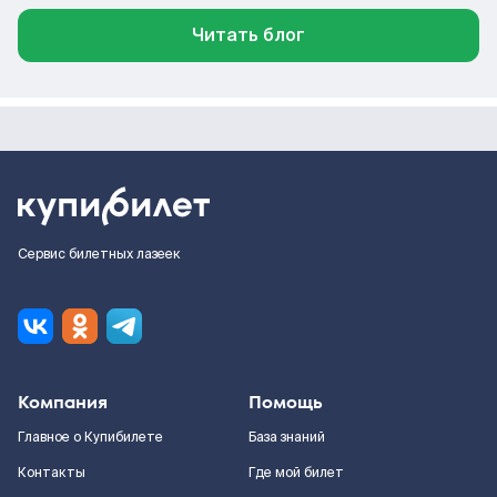
Читать блог
Сервис билетных лазеек
Компания
Помощь
Главное о Купибилете
База знаний
Контакты
Где мой билет