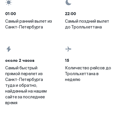
01:00
22:00
Самый ранний вылет из
Самый поздний вылет
Санкт-Петербурга
до Тролльхеттана
около 2 часов
15
Самый быстрый
Количество рейсов до
прямой перелет из
Тролльхеттана в
Санкт-Петербурга
неделю
туда и обратно,
найденный на нашем
сайте за последнее
время