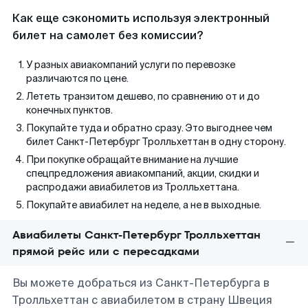
Как еще сэкономить используя электронный
билет на самолет без комиссии?
У разных авиакомпаний услуги по перевозке
различаются по цене.
Лететь транзитом дешево, по сравнению от и до
конечных пунктов.
Покупайте туда и обратно сразу. Это выгоднее чем
билет Санкт-Петербург Тролльхеттан в одну сторону.
При покупке обращайте внимание на лучшие
спецпредложения авиакомпаний, акции, скидки и
распродажи авиабилетов из Тролльхеттана.
Покупайте авиабилет на неделе, а не в выходные.
Авиабилеты Санкт-Петербург Тролльхеттан
прямой рейс или с пересадками
Вы можете добраться из Санкт-Петербурга в
Тролльхеттан с авиабилетом в страну Швеция