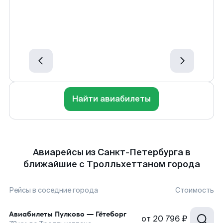
Найти авиабилеты
Авиарейсы из Санкт-Петербурга в
ближайшие с Тролльхеттаном города
Рейсы в соседние города
Стоимость
Авиабилеты
Пулково
—
Гётеборг
от
20 796 ₽