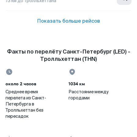
73
км до
Тролльхеттана
Показать больше рейсов
Факты по перелёту Санкт-Петербург (LED) -
Тролльхеттан (THN)
около 2 часов
1034 км
Среднее время
Расстояние между
перелета из Санкт-
городами
Петербурга в
Тролльхеттан без
пересадок