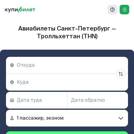
Авиабилеты Санкт-Петербург —
Тролльхеттан (THN)