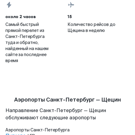
около 2 часов
15
Самый быстрый
Количество рейсов до
прямой перелет из
Щецина в неделю
Санкт-Петербурга
туда и обратно,
найденный на нашем
сайте за последнее
время
Аэропорты Санкт-Петербург — Щецин
Направление Санкт-Петербург — Щецин
обслуживают следующие аэропорты
Аэропорты
Санкт-Петербурга