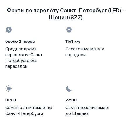
Факты по перелёту Санкт-Петербург (LED) -
Щецин (SZZ)
около 2 часов
1161 км
Среднее время
Расстояние между
перелета из Санкт-
городами
Петербурга без
пересадок
01:00
22:00
Самый ранний вылет из
Самый поздний вылет
Санкт-Петербурга
до Щецина