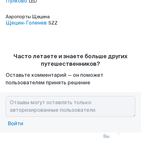
Пулково
LED
Аэропорты
Щецина
Щецин-Голенев
SZZ
Часто летаете и знаете больше других
путешественников?
Оставьте комментарий — он поможет
пользователям принять решение
Войти
Вы