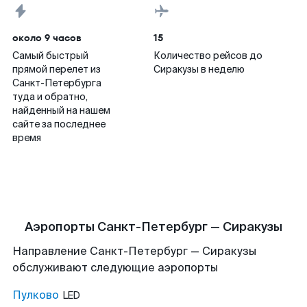
около 9 часов
15
Самый быстрый
Количество рейсов до
прямой перелет из
Сиракузы в неделю
Санкт-Петербурга
туда и обратно,
найденный на нашем
сайте за последнее
время
Аэропорты Санкт-Петербург — Сиракузы
Направление Санкт-Петербург — Сиракузы
обслуживают следующие аэропорты
Пулково
LED