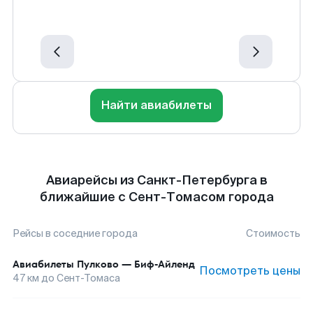
Найти авиабилеты
Авиарейсы из Санкт-Петербурга в
ближайшие с Сент-Томасом города
Рейсы в соседние города
Стоимость
Авиабилеты
Пулково
—
Биф-Айленд
Посмотреть цены
47
км до
Сент-Томаса