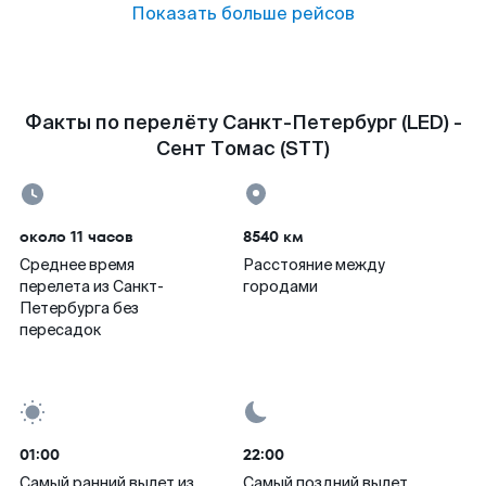
Показать больше рейсов
Факты по перелёту Санкт-Петербург (LED) -
Сент Томас (STT)
около 11 часов
8540 км
Среднее время
Расстояние между
перелета из Санкт-
городами
Петербурга без
пересадок
01:00
22:00
Самый ранний вылет из
Самый поздний вылет