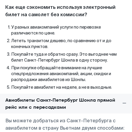
Как еще сэкономить используя электронный
билет на самолет без комиссии?
У разных авиакомпаний услуги по перевозке
различаются по цене.
Лететь транзитом дешево, по сравнению от и до
конечных пунктов.
Покупайте туда и обратно сразу. Это выгоднее чем
билет Санкт-Петербург Шонла в одну сторону.
При покупке обращайте внимание на лучшие
спецпредложения авиакомпаний, акции, скидки и
распродажи авиабилетов из Шонлы.
Покупайте авиабилет на неделе, а не в выходные.
Авиабилеты Санкт-Петербург Шонла прямой
рейс или с пересадками
Вы можете добраться из Санкт-Петербурга с
авиабилетом в страну Вьетнам двумя способами: