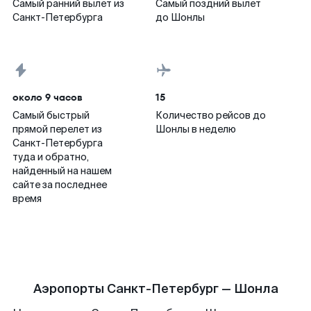
Самый ранний вылет из
Самый поздний вылет
Санкт-Петербурга
до Шонлы
около 9 часов
15
Самый быстрый
Количество рейсов до
прямой перелет из
Шонлы в неделю
Санкт-Петербурга
туда и обратно,
найденный на нашем
сайте за последнее
время
Аэропорты Санкт-Петербург — Шонла