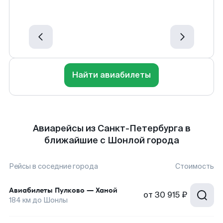
Найти авиабилеты
Авиарейсы из Санкт-Петербурга в
ближайшие с Шонлой города
Рейсы в соседние города
Стоимость
Авиабилеты
Пулково
—
Ханой
от
30 915 ₽
184
км до
Шонлы