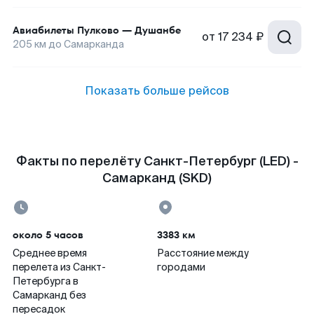
Авиабилеты
Пулково
—
Душанбе
от
17 234 ₽
205
км до
Самарканда
Показать больше рейсов
Факты по перелёту Санкт-Петербург (LED) -
Самарканд (SKD)
около 5 часов
3383 км
Среднее время
Расстояние между
перелета из Санкт-
городами
Петербурга в
Самарканд без
пересадок