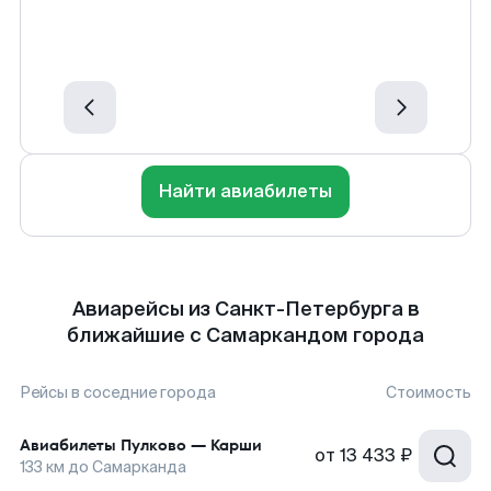
Найти авиабилеты
Авиарейсы из Санкт-Петербурга в
ближайшие с Самаркандом города
Рейсы в соседние города
Стоимость
Авиабилеты
Пулково
—
Карши
от
13 433 ₽
133
км до
Самарканда