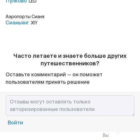
Пулково
LED
Аэропорты
Сианя
Сианьянг
XIY
Часто летаете и знаете больше других
путешественников?
Оставьте комментарий — он поможет
пользователям принять решение
Войти
Вы