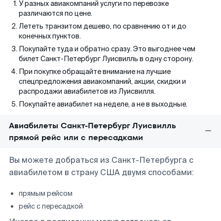
У разных авиакомпаний услуги по перевозке
различаются по цене.
Лететь транзитом дешево, по сравнению от и до
конечных пунктов.
Покупайте туда и обратно сразу. Это выгоднее чем
билет Санкт-Петербург Луисвилль в одну сторону.
При покупке обращайте внимание на лучшие
спецпредложения авиакомпаний, акции, скидки и
распродажи авиабилетов из Луисвилля.
Покупайте авиабилет на неделе, а не в выходные.
Авиабилеты Санкт-Петербург Луисвилль
прямой рейс или с пересадками
Вы можете добраться из Санкт-Петербурга с
авиабилетом в страну США двумя способами:
прямым рейсом
рейс с пересадкой