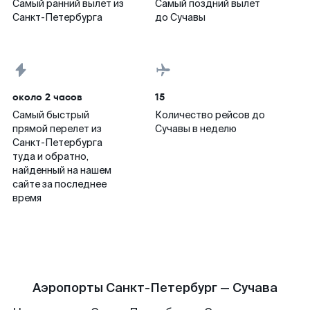
Самый ранний вылет из
Самый поздний вылет
Санкт-Петербурга
до Сучавы
около 2 часов
15
Самый быстрый
Количество рейсов до
прямой перелет из
Сучавы в неделю
Санкт-Петербурга
туда и обратно,
найденный на нашем
сайте за последнее
время
Аэропорты Санкт-Петербург — Сучава