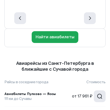
Найти авиабилеты
Авиарейсы из Санкт-Петербурга в
ближайшие с Сучавой города
Рейсы в соседние города
Стоимость
Авиабилеты
Пулково
—
Яссы
от
17 961 ₽
111
км до
Сучавы