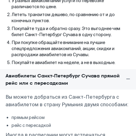
У разных авиакомпаний услуги по перевозке
различаются по цене.
Лететь транзитом дешево, по сравнению от и до
конечных пунктов.
Покупайте туда и обратно сразу. Это выгоднее чем
билет Санкт-Петербург Сучава в одну сторону.
При покупке обращайте внимание на лучшие
спецпредложения авиакомпаний, акции, скидки и
распродажи авиабилетов из Сучавы.
Покупайте авиабилет на неделе, а не в выходные.
Авиабилеты Санкт-Петербург Сучава прямой
рейс или с пересадками
Вы можете добраться из Санкт-Петербурга с
авиабилетом в страну Румыния двумя способами:
прямым рейсом
рейс с пересадкой
Иногда в расписании могут встречаться