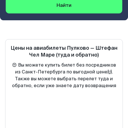
Найти
Цены на авиабилеты
Пулково
—
Штефан
Чел Маре
(туда и обратно)
😍 Вы можете купить билет без посредников
из Санкт-Петербурга по выгодной цене🙌.
Также вы можете выбрать перелет туда и
обратно, если уже знаете дату возвращения