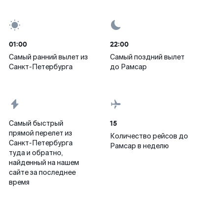
01:00
22:00
Самый ранний вылет из
Самый поздний вылет
Санкт-Петербурга
до Рамсар
15
Самый быстрый
прямой перелет из
Количество рейсов до
Санкт-Петербурга
Рамсар в неделю
туда и обратно,
найденный на нашем
сайте за последнее
время