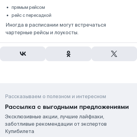
прямым рейсом
рейс с пересадкой
Иногда в расписании могут встречаться
чартерные рейсы и лоукосты.
Рассказываем о полезном и интересном
Рассылка с выгодными предложениями
Эксклюзивные акции, лучшие лайфхаки,
заботливые рекомендации от экспертов
Купибилета