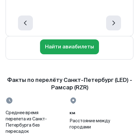
Найти авиабилеты
Факты по перелёту Санкт-Петербург (LED) -
Рамсар (RZR)
км
Среднее время
перелета из Санкт-
Расстояние между
Петербурга без
городами
пересадок