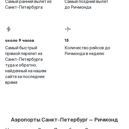
Самый ранний вылет из
Самый поздний вылет
Санкт-Петербурга
до Ричмонда
около 9 часов
15
Самый быстрый
Количество рейсов до
прямой перелет из
Ричмонда в неделю
Санкт-Петербурга
туда и обратно,
найденный на нашем
сайте за последнее
время
Аэропорты Санкт-Петербург — Ричмонд