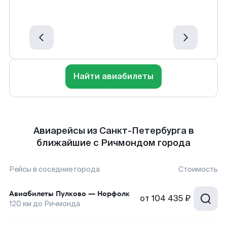
Найти авиабилеты
Авиарейсы из Санкт-Петербурга в
ближайшие с Ричмондом города
Рейсы в соседние города
Стоимость
Авиабилеты
Пулково
—
Норфолк
от
104 435 ₽
120
км до
Ричмонда