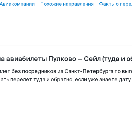
Авиакомпании
Похожие направления
Факты о пере
на авиабилеты
Пулково
—
Сейл
(туда и о
илет без посредников из Санкт-Петербурга по выг
ть перелет туда и обратно, если уже знаете дат