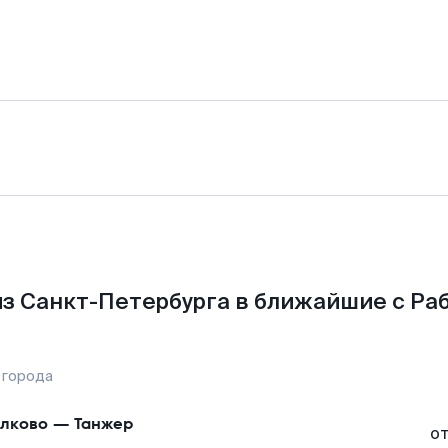
з Санкт-Петербурга в ближайшие с Ра
 города
лково
—
Танжер
о