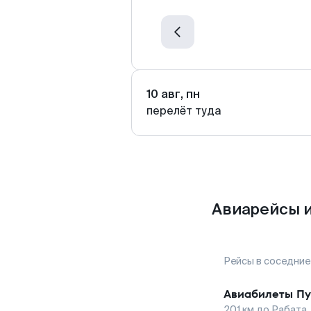
10 авг, пн
перелёт туда
Авиарейсы и
Рейсы в соседние
Авиабилеты
Пу
201
км до
Рабата