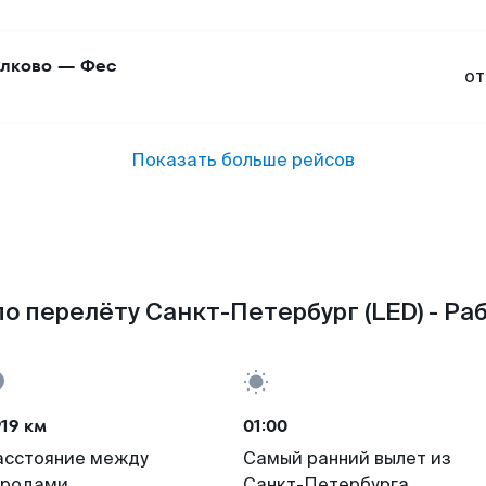
лково
—
Фес
от
Показать больше рейсов
о перелёту Санкт-Петербург (LED) - Раб
19 км
01:00
асстояние между
Самый ранний вылет из
ородами
Санкт-Петербурга