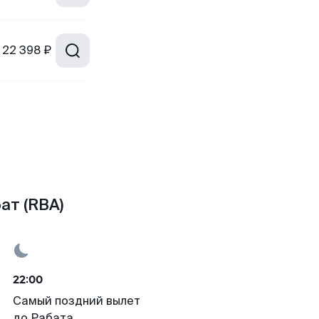
22 398 ₽
ат (RBA)
22:00
Самый поздний вылет
до Рабата