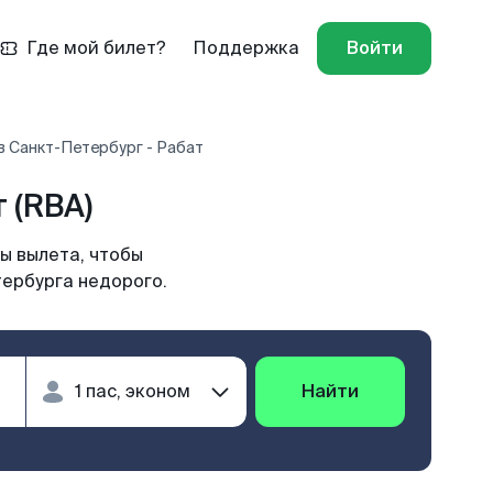
Где мой билет?
Поддержка
Войти
в Санкт-Петербург - Рабат
 (RBA)
ы вылета, чтобы
тербурга недорого.
Найти