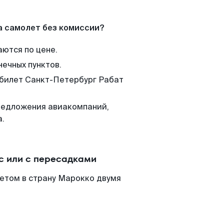
а самолет без комиссии?
аются по цене.
нечных пунктов.
 билет Санкт-Петербург Рабат
редложения авиакомпаний,
а.
с или с пересадками
етом в страну Марокко двумя