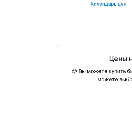
Календарь цен
Цены 
😍 Вы можете купить б
можете выбра