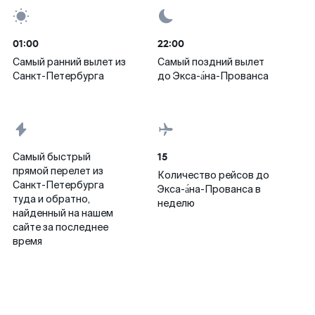
01:00
22:00
Самый ранний вылет из
Самый поздний вылет
Санкт-Петербурга
до Экса-а́на-Прованса
15
Самый быстрый
прямой перелет из
Количество рейсов до
Санкт-Петербурга
Экса-а́на-Прованса в
туда и обратно,
неделю
найденный на нашем
сайте за последнее
время