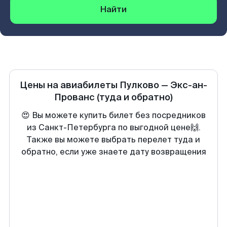
Найти
Цены на авиабилеты
Пулково
—
Экс-ан-
Прованс
(туда и обратно)
😍 Вы можете купить билет без посредников
из Санкт-Петербурга по выгодной цене🙌.
Также вы можете выбрать перелет туда и
обратно, если уже знаете дату возвращения