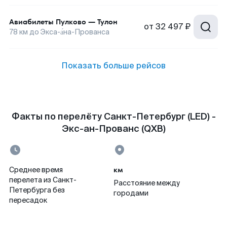
Авиабилеты
Пулково
—
Тулон
от
32 497 ₽
78
км до
Экса-а́на-Прованса
Показать больше рейсов
Факты по перелёту Санкт-Петербург (LED) -
Экс-ан-Прованс (QXB)
км
Среднее время
перелета из Санкт-
Расстояние между
Петербурга без
городами
пересадок