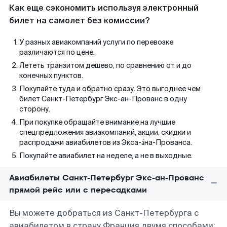
Как еще сэкономить используя электронный
билет на самолет без комиссии?
У разных авиакомпаний услуги по перевозке
различаются по цене.
Лететь транзитом дешево, по сравнению от и до
конечных пунктов.
Покупайте туда и обратно сразу. Это выгоднее чем
билет Санкт-Петербург Экс-ан-Прованс в одну
сторону.
При покупке обращайте внимание на лучшие
спецпредложения авиакомпаний, акции, скидки и
распродажи авиабилетов из Экса-а́на-Прованса.
Покупайте авиабилет на неделе, а не в выходные.
Авиабилеты Санкт-Петербург Экс-ан-Прованс
прямой рейс или с пересадками
Вы можете добраться из Санкт-Петербурга с
авиабилетом в страну Франция двумя способами: