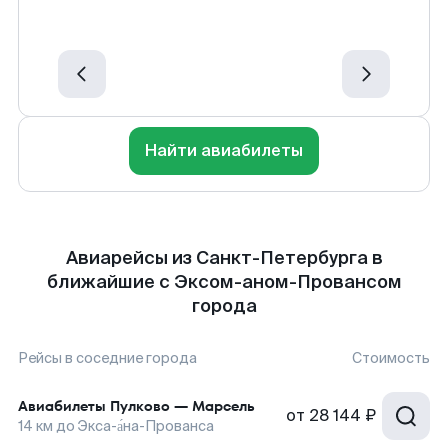
Найти авиабилеты
Авиарейсы из Санкт-Петербурга в
ближайшие с Эксом-аном-Провансом
города
Рейсы в соседние города
Стоимость
Авиабилеты
Пулково
—
Марсель
от
28 144 ₽
14
км до
Экса-а́на-Прованса