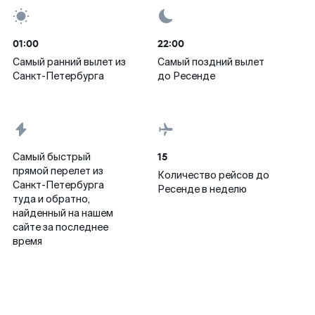
01:00
22:00
Самый ранний вылет из
Самый поздний вылет
Санкт-Петербурга
до Ресенде
15
Самый быстрый
прямой перелет из
Количество рейсов до
Санкт-Петербурга
Ресенде в неделю
туда и обратно,
найденный на нашем
сайте за последнее
время