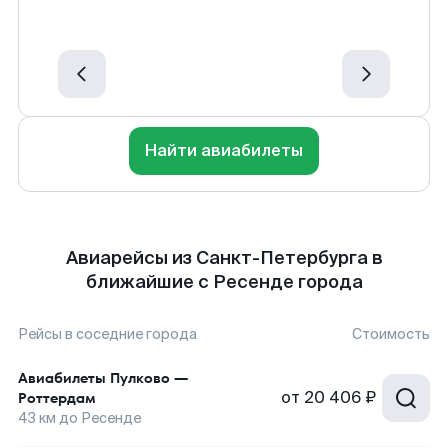
Найти авиабилеты
Авиарейсы из Санкт-Петербурга в
ближайшие с Ресенде города
Рейсы в соседние города
Стоимость
Авиабилеты
Пулково
—
от
20 406 ₽
Роттердам
43
км до
Ресенде