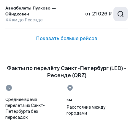
Авиабилеты
Пулково
—
от
21 026 ₽
Эйндховен
44
км до
Ресенде
Показать больше рейсов
Факты по перелёту Санкт-Петербург (LED) -
Ресенде (QRZ)
км
Среднее время
перелета из Санкт-
Расстояние между
Петербурга без
городами
пересадок