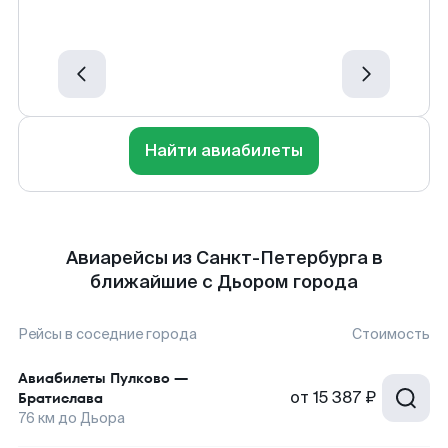
Найти авиабилеты
Авиарейсы из Санкт-Петербурга в
ближайшие с Дьором города
Рейсы в соседние города
Стоимость
Авиабилеты
Пулково
—
от
15 387 ₽
Братислава
76
км до
Дьора