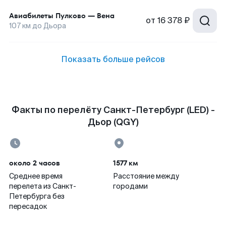
Авиабилеты
Пулково
—
Вена
от
16 378 ₽
107
км до
Дьора
Показать больше рейсов
Факты по перелёту Санкт-Петербург (LED) -
Дьор (QGY)
около 2 часов
1577 км
Среднее время
Расстояние между
перелета из Санкт-
городами
Петербурга без
пересадок