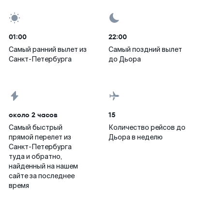
01:00
22:00
Самый ранний вылет из
Самый поздний вылет
Санкт-Петербурга
до Дьора
около 2 часов
15
Самый быстрый
Количество рейсов до
прямой перелет из
Дьора в неделю
Санкт-Петербурга
туда и обратно,
найденный на нашем
сайте за последнее
время