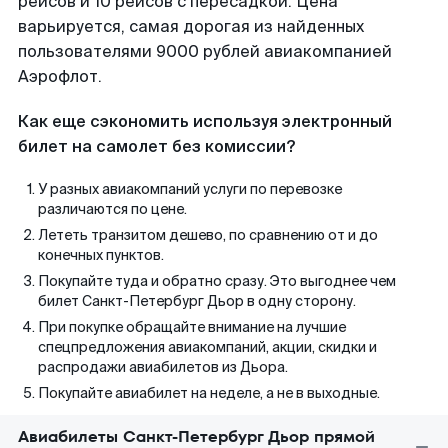
рейсов и 10 рейсов с пересадкой. Цена
варьируется, самая дорогая из найденных
пользователями 9000 рублей авиакомпанией
Аэрофлот.
Как еще сэкономить используя электронный
билет на самолет без комиссии?
У разных авиакомпаний услуги по перевозке
различаются по цене.
Лететь транзитом дешево, по сравнению от и до
конечных пунктов.
Покупайте туда и обратно сразу. Это выгоднее чем
билет Санкт-Петербург Дьор в одну сторону.
При покупке обращайте внимание на лучшие
спецпредложения авиакомпаний, акции, скидки и
распродажи авиабилетов из Дьора.
Покупайте авиабилет на неделе, а не в выходные.
Авиабилеты Санкт-Петербург Дьор прямой