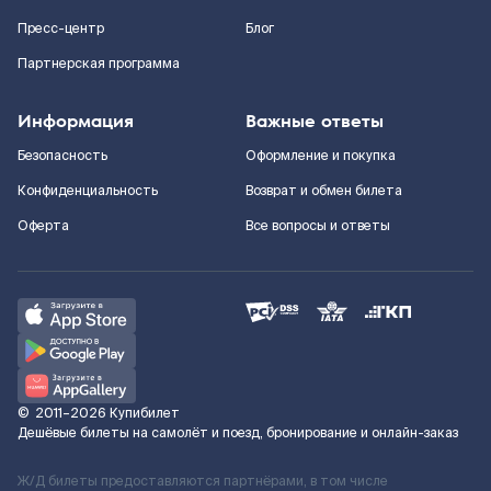
Пресс-центр
Блог
Партнерская программа
Информация
Важные ответы
Безопасность
Оформление и покупка
Конфиденциальность
Возврат и обмен билета
Оферта
Все вопросы и ответы
©
2011–2026
Купибилет
Дешёвые билеты на самолёт и поезд, бронирование и онлайн-заказ
Ж/Д билеты предоставляются партнёрами, в том числе