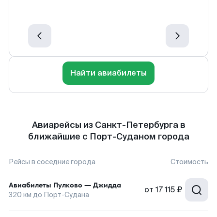
Найти авиабилеты
Авиарейсы из Санкт-Петербурга в
ближайшие с Порт-Суданом города
Рейсы в соседние города
Стоимость
Авиабилеты
Пулково
—
Джидда
от
17 115 ₽
320
км до
Порт-Судана