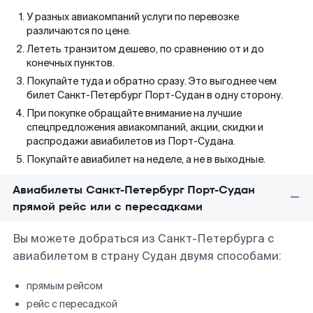
У разных авиакомпаний услуги по перевозке
различаются по цене.
Лететь транзитом дешево, по сравнению от и до
конечных пунктов.
Покупайте туда и обратно сразу. Это выгоднее чем
билет Санкт-Петербург Порт-Судан в одну сторону.
При покупке обращайте внимание на лучшие
спецпредложения авиакомпаний, акции, скидки и
распродажи авиабилетов из Порт-Судана.
Покупайте авиабилет на неделе, а не в выходные.
Авиабилеты Санкт-Петербург Порт-Судан
прямой рейс или с пересадками
Вы можете добраться из Санкт-Петербурга с
авиабилетом в страну Судан двумя способами:
прямым рейсом
рейс с пересадкой