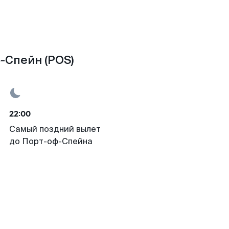
-Спейн (POS)
22:00
Самый поздний вылет
до Порт-оф-Спейна