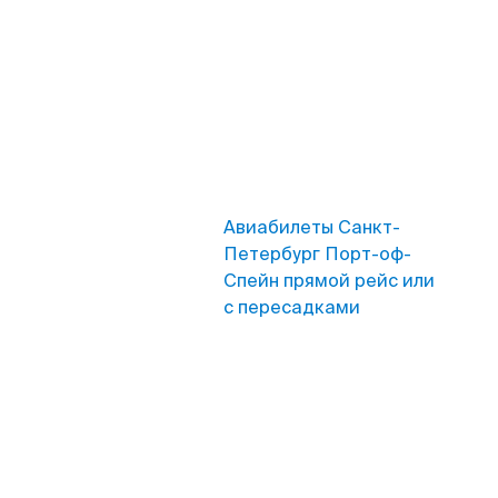
Авиабилеты Санкт-
Петербург Порт-оф-
Спейн прямой рейс или
с пересадками