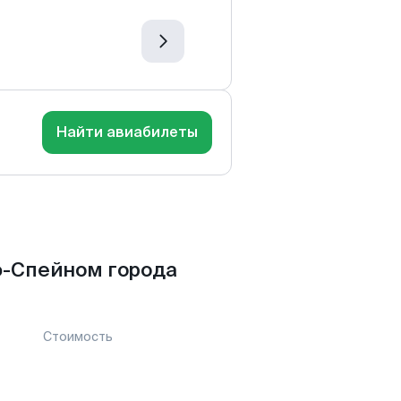
Найти авиабилеты
ф-Спейном города
Стоимость