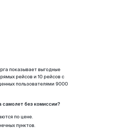
урга показывает выгодные
рямых рейсов и 10 рейсов с
йденных пользователями 9000
а самолет без комиссии?
аются по цене.
нечных пунктов.