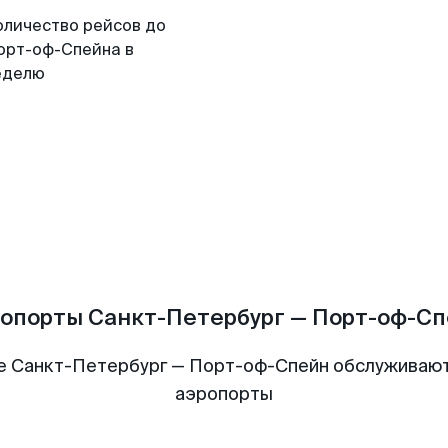
оличество рейсов до
орт-оф-Спейна в
еделю
опорты Санкт-Петербург — Порт-оф-С
е Санкт-Петербург — Порт-оф-Спейн обслуживаю
аэропорты