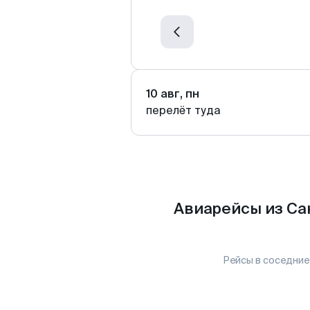
10 авг, пн
перелёт туда
Авиарейсы из Са
Рейсы в соседние