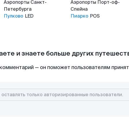
Аэропорты
Санкт-
Аэропорты
Порт-оф-
Петербурга
Спейна
Пулково
LED
Пиарко
POS
аете и знаете больше других путешес
комментарий — он поможет пользователям приня