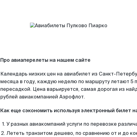
Про авиаперелеты на нашем сайте
Календарь низких цен на авиабилет из Санкт-Петерб
месяца в году, каждую неделю по маршруту летают 5 п
пересадкой. Цена варьируется, самая дорогая из на
рублей авиакомпанией Аэрофлот.
Как еще сэкономить используя электронный билет н
У разных авиакомпаний услуги по перевозке различ
Лететь транзитом дешево, по сравнению от и до ко