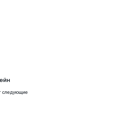
пейн
т следующие