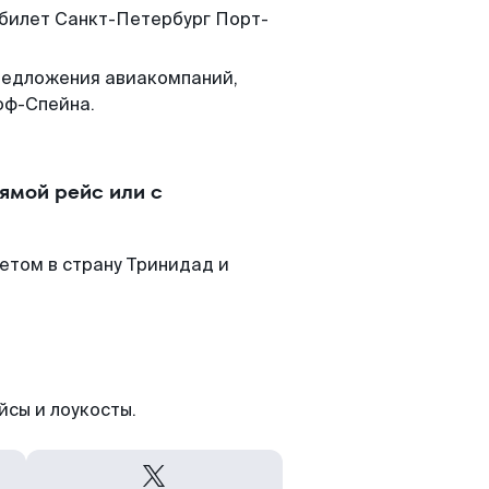
 билет Санкт-Петербург Порт-
редложения авиакомпаний,
оф-Спейна.
ямой рейс или с
етом в страну Тринидад и
йсы и лоукосты.