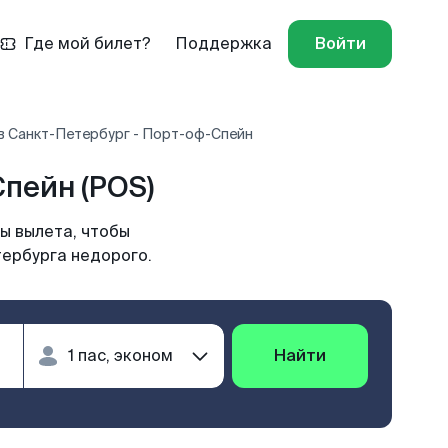
Где мой билет?
Поддержка
Войти
в Санкт-Петербург - Порт-оф-Спейн
пейн (POS)
ы вылета, чтобы
тербурга недорого.
Найти