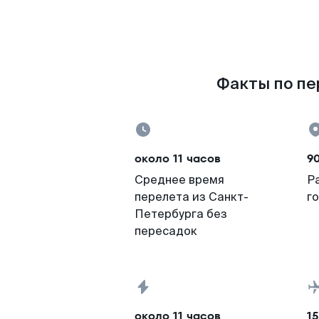
Факты по пе
около 11 часов
9
Среднее время
Р
перелета из Санкт-
г
Петербурга без
пересадок
около 11 часов
15