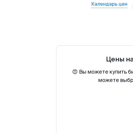
Календарь цен
Цены н
😍 Вы можете купить б
можете выбра