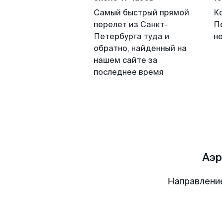
Самый быстрый прямой
К
перелет из Санкт-
П
Петербурга туда и
н
обратно, найденный на
нашем сайте за
последнее время
Аэр
Направлени