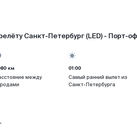
релёту Санкт-Петербург (LED) - Порт-оф
080 км
01:00
асстояние между
Самый ранний вылет из
ородами
Санкт-Петербурга