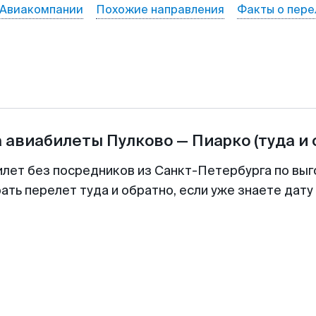
Авиакомпании
Похожие направления
Факты о пере
а авиабилеты
Пулково
—
Пиарко
(туда и
илет без посредников из Санкт-Петербурга по выг
ть перелет туда и обратно, если уже знаете дат