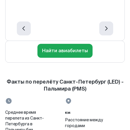
Найти авиабилеты
Факты по перелёту Санкт-Петербург (LED) -
Пальмира (PMS)
км
Среднее время
перелета из Санкт-
Расстояние между
Петербурга в
городами
Пальмиру без