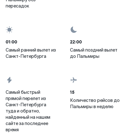
пересадок
01:00
22:00
Самый ранний вылет из
Самый поздний вылет
Санкт-Петербурга
до Пальмиры
15
Самый быстрый
прямой перелет из
Количество рейсов до
Санкт-Петербурга
Пальмиры в неделю
туда и обратно,
найденный на нашем
сайте за последнее
время