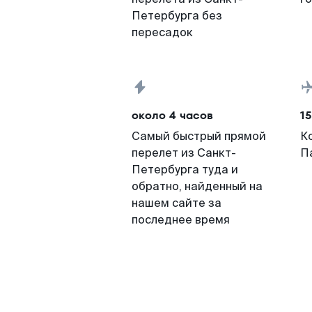
Петербурга без
пересадок
около 4 часов
15
Самый быстрый прямой
К
перелет из Санкт-
П
Петербурга туда и
обратно, найденный на
нашем сайте за
последнее время