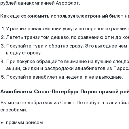
рублей авиакомпанией Аэрофлот.
Как еще сэкономить используя электронный билет н
У разных авиакомпаний услуги по перевозке различ
Лететь транзитом дешево, по сравнению от и до ко
Покупайте туда и обратно сразу. Это выгоднее чем
в одну сторону.
При покупке обращайте внимание на лучшие спецп
акции, скидки и распродажи авиабилетов из Парос
Покупайте авиабилет на неделе, а не в выходные.
Авиабилеты Санкт-Петербург Парос прямой ре
Вы можете добраться из Санкт-Петербурга с авиабил
способами:
прямым рейсом