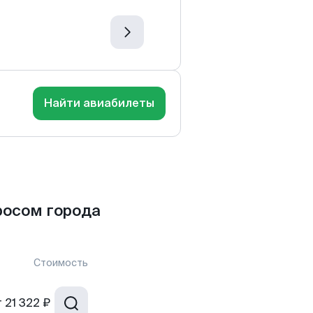
Найти авиабилеты
росом города
Стоимость
т
21 322 ₽