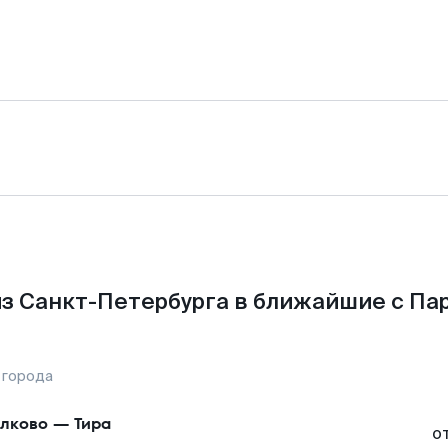
з Санкт-Петербурга в ближайшие с Па
 города
лково
—
Тира
о