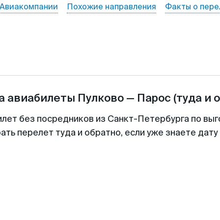
Авиакомпании
Похожие направления
Факты о пере
а авиабилеты
Пулково
—
Парос
(туда и 
илет без посредников из Санкт-Петербурга по выг
ть перелет туда и обратно, если уже знаете дат