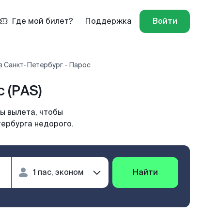
Где мой билет?
Поддержка
Войти
в Санкт-Петербург - Парос
 (PAS)
ы вылета, чтобы
тербурга недорого.
Найти