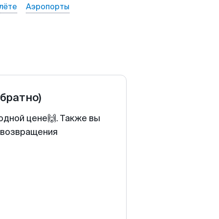
лёте
Аэропорты
обратно)
одной цене🙌. Также вы
у возвращения