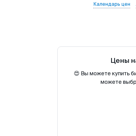
Календарь цен
Цены н
😍 Вы можете купить б
можете выбра