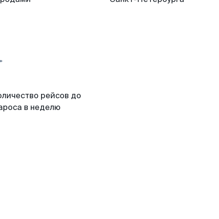
оличество рейсов до
ароса в неделю