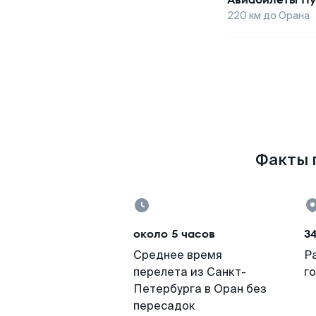
220
км до
Орана
Факты п
около 5 часов
3
Среднее время
Р
перелета из Санкт-
г
Петербурга в Оран без
пересадок