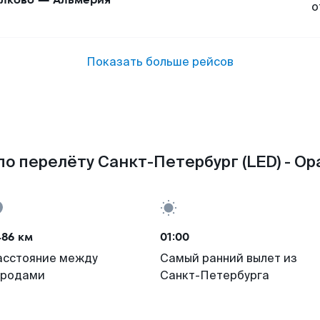
о
Показать больше рейсов
о перелёту Санкт-Петербург (LED) - Ор
486 км
01:00
асстояние между
Самый ранний вылет из
ородами
Санкт-Петербурга