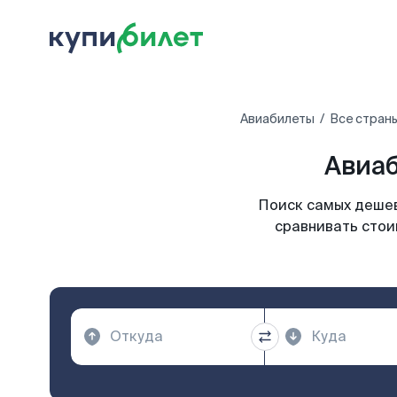
Авиабилеты
Все стран
Авиаб
Поиск самых дешев
сравнивать стои