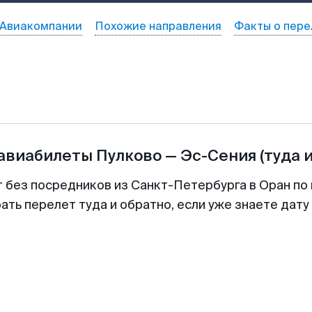
Авиакомпании
Похожие направления
Факты о пере
 авиабилеты
Пулково
—
Эс-Сения
(туда 
т без посредников из Санкт-Петербурга в Оран по 
ть перелет туда и обратно, если уже знаете дат