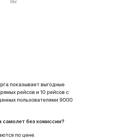
Вы
урга показывает выгодные
рямых рейсов и 10 рейсов с
йденных пользователями 9000
а самолет без комиссии?
аются по цене.