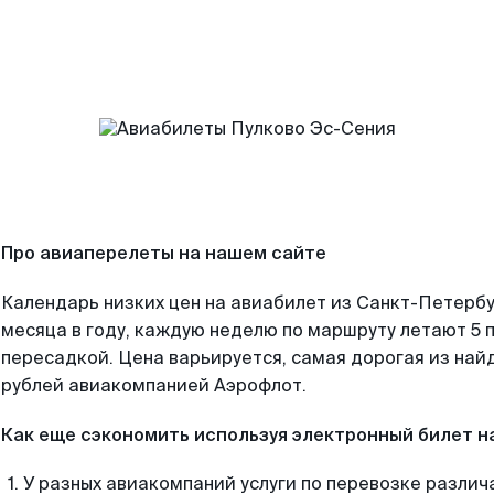
Про авиаперелеты на нашем сайте
Календарь низких цен на авиабилет из Санкт-Петерб
месяца в году, каждую неделю по маршруту летают 5 п
пересадкой. Цена варьируется, самая дорогая из на
рублей авиакомпанией Аэрофлот.
Как еще сэкономить используя электронный билет н
У разных авиакомпаний услуги по перевозке различ