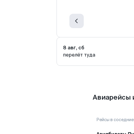
8 авг, сб
перелёт туда
Авиарейсы 
Рейсы в соседние
Авиабилеты
Пу