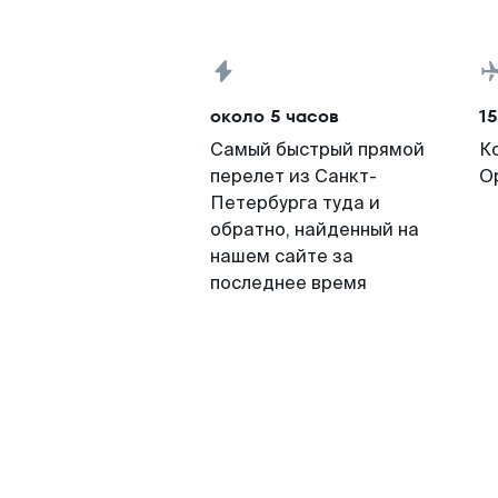
около 5 часов
15
Самый быстрый прямой
К
перелет из Санкт-
О
Петербурга туда и
обратно, найденный на
нашем сайте за
последнее время