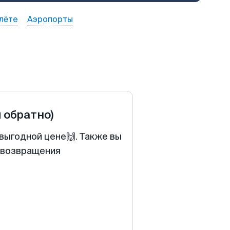
лёте
Аэропорты
и обратно)
выгодной цене🙌. Также вы
у возвращения