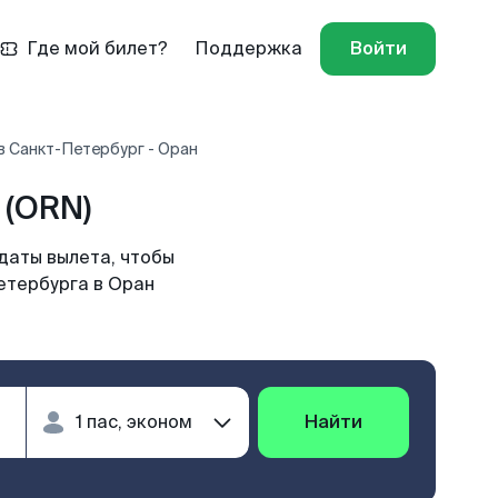
Где мой билет?
Поддержка
Войти
в Санкт-Петербург - Оран
 (ORN)
даты вылета, чтобы
етербурга в Оран
Найти