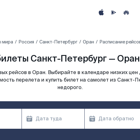
ы мира
Россия
Санкт-Петербург
Оран
Расписание рейсо
илеты Санкт-Петербург — Оран
ых рейсов в Оран. Выбирайте в календаре низких цен 
мость перелета и купить билет на самолет из Санкт-П
недорого.