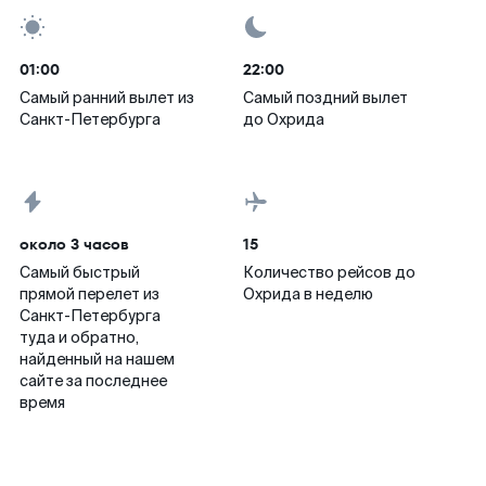
01:00
22:00
Самый ранний вылет из
Самый поздний вылет
Санкт-Петербурга
до Охрида
около 3 часов
15
Самый быстрый
Количество рейсов до
прямой перелет из
Охрида в неделю
Санкт-Петербурга
туда и обратно,
найденный на нашем
сайте за последнее
время