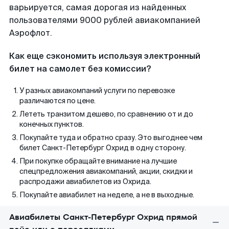
варьируется, самая дорогая из найденных
пользователями 9000 рублей авиакомпанией
Аэрофлот.
Как еще сэкономить используя электронный
билет на самолет без комиссии?
У разных авиакомпаний услуги по перевозке
различаются по цене.
Лететь транзитом дешево, по сравнению от и до
конечных пунктов.
Покупайте туда и обратно сразу. Это выгоднее чем
билет Санкт-Петербург Охрид в одну сторону.
При покупке обращайте внимание на лучшие
спецпредложения авиакомпаний, акции, скидки и
распродажи авиабилетов из Охрида.
Покупайте авиабилет на неделе, а не в выходные.
Авиабилеты Санкт-Петербург Охрид прямой