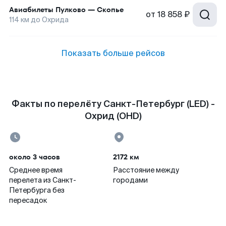
Авиабилеты
Пулково
—
Скопье
от
18 858 ₽
114
км до
Охрида
Показать больше рейсов
Факты по перелёту Санкт-Петербург (LED) -
Охрид (OHD)
около 3 часов
2172 км
Среднее время
Расстояние между
перелета из Санкт-
городами
Петербурга без
пересадок