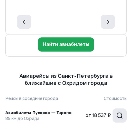
Найти авиабилеты
Авиарейсы из Санкт-Петербурга в
ближайшие с Охридом города
Рейсы в соседние города
Стоимость
Авиабилеты
Пулково
—
Тирана
от
18 537 ₽
89
км до
Охрида