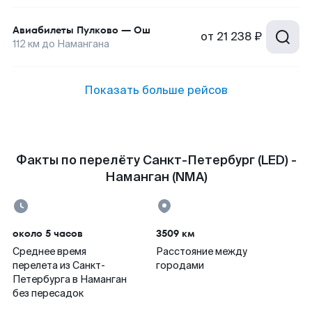
Авиабилеты
Пулково
—
Ош
от
21 238 ₽
112
км до
Намангана
Показать больше рейсов
Факты по перелёту Санкт-Петербург (LED) -
Наманган (NMA)
около 5 часов
3509 км
Среднее время
Расстояние между
перелета из Санкт-
городами
Петербурга в Наманган
без пересадок