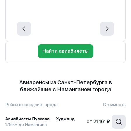
Найти авиабилеты
Авиарейсы из Санкт-Петербурга в
ближайшие с Наманганом города
Рейсы в соседние города
Стоимость
Авиабилеты
Пулково
—
Худжанд
от
21 161 ₽
179
км до
Намангана