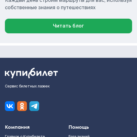
Каждый день строим маршруты для вас, используя
собственные знания о путешествиях
Читать блог
Сервис билетных лазеек
Компания
Помощь
Главное о Купибилете
База знаний