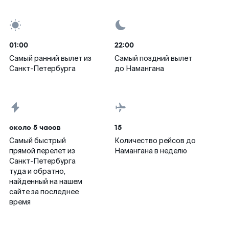
01:00
22:00
Самый ранний вылет из
Самый поздний вылет
Санкт-Петербурга
до Намангана
около 5 часов
15
Самый быстрый
Количество рейсов до
прямой перелет из
Намангана в неделю
Санкт-Петербурга
туда и обратно,
найденный на нашем
сайте за последнее
время