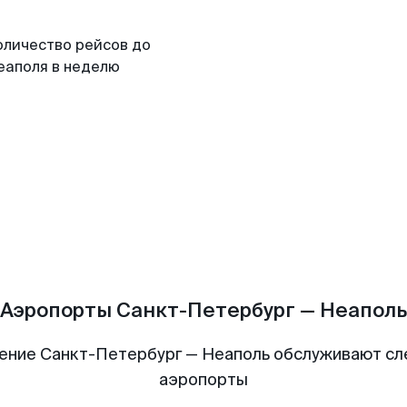
оличество рейсов до
еаполя в неделю
Аэропорты Санкт-Петербург — Неаполь
ение Санкт-Петербург — Неаполь обслуживают с
аэропорты