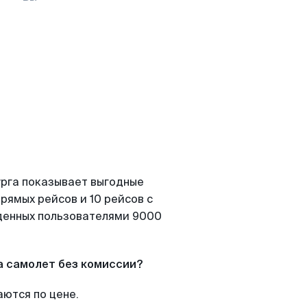
урга показывает выгодные
рямых рейсов и 10 рейсов с
йденных пользователями 9000
а самолет без комиссии?
аются по цене.