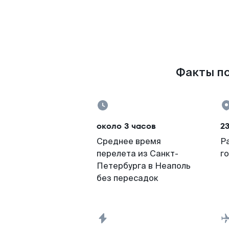
Факты по
около 3 часов
23
Среднее время
Р
перелета из Санкт-
г
Петербурга в Неаполь
без пересадок