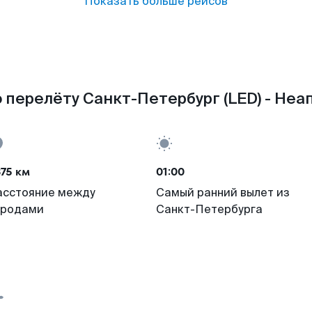
Показать больше рейсов
 перелёту Санкт-Петербург (LED) - Неап
75 км
01:00
асстояние между
Самый ранний вылет из
ородами
Санкт-Петербурга