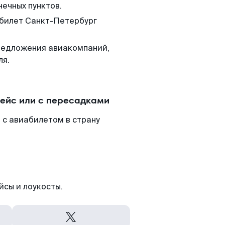
нечных пунктов.
 билет Санкт-Петербург
редложения авиакомпаний,
ля.
ейс или с пересадками
 с авиабилетом в страну
йсы и лоукосты.