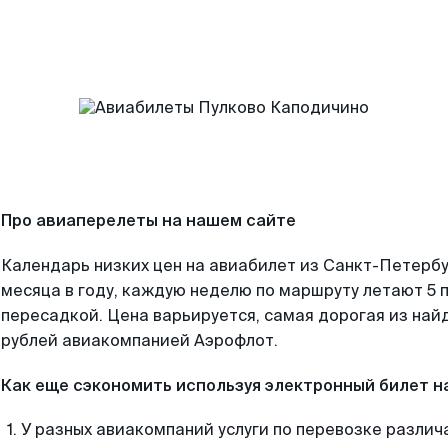
Про авиаперелеты на нашем сайте
Календарь низких цен на авиабилет из Санкт-Петерб
месяца в году, каждую неделю по маршруту летают 5 п
пересадкой. Цена варьируется, самая дорогая из на
рублей авиакомпанией Аэрофлот.
Как еще сэкономить используя электронный билет н
У разных авиакомпаний услуги по перевозке различ