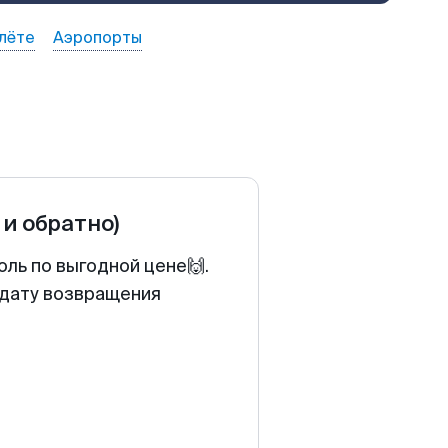
лёте
Аэропорты
 и обратно)
ль по выгодной цене🙌.
 дату возвращения