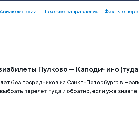
Авиакомпании
Похожие направления
Факты о пере
авиабилеты
Пулково
—
Каподичино
(туда
илет без посредников из Санкт-Петербурга в Неапо
выбрать перелет туда и обратно, если уже знаете