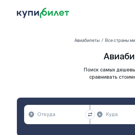
Авиабилеты
Все страны м
Авиаби
Поиск самых дешевых
сравнивать стоимо