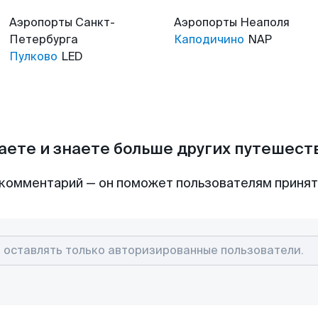
Аэропорты
Санкт-
Аэропорты
Неаполя
Петербурга
Каподичино
NAP
Пулково
LED
аете и знаете больше других путешес
комментарий — он поможет пользователям приня