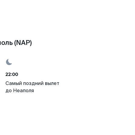
оль (NAP)
22:00
Самый поздний вылет
до Неаполя