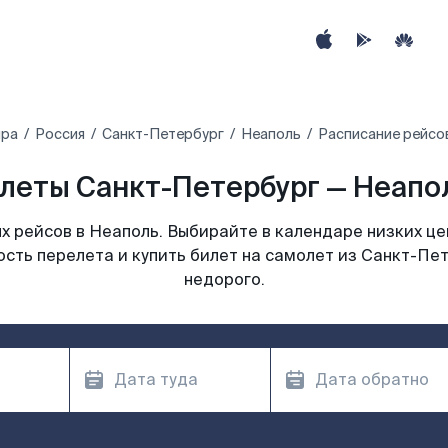
ира
Россия
Санкт-Петербург
Неаполь
Расписание рейсо
леты Санкт-Петербург — Неапол
 рейсов в Неаполь. Выбирайте в календаре низких це
сть перелета и купить билет на самолет из Санкт-Пе
недорого.