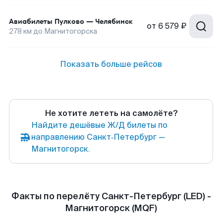
Авиабилеты
Пулково
—
Челябинск
от
6 579 ₽
278
км до
Магнитогорска
Показать больше рейсов
Не хотите лететь на самолёте?
Найдите дешёвые Ж/Д билеты по
направлению Санкт‑Петербург —
Магнитогорск.
Факты по перелёту Санкт-Петербург (LED) -
Магнитогорск (MQF)