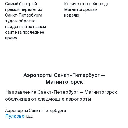
Самый быстрый
Количество рейсов до
прямой перелет из
Магнитогорска в
Санкт-Петербурга
неделю
туда и обратно,
найденный на нашем
сайте за последнее
время
Аэропорты Санкт-Петербург —
Магнитогорск
Направление Санкт-Петербург — Магнитогорск
обслуживают следующие аэропорты
Аэропорты
Санкт-Петербурга
Пулково
LED