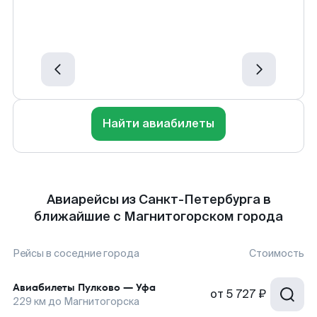
Найти авиабилеты
Авиарейсы из Санкт-Петербурга в
ближайшие с Магнитогорском города
Рейсы в соседние города
Стоимость
Авиабилеты
Пулково
—
Уфа
от
5 727 ₽
229
км до
Магнитогорска