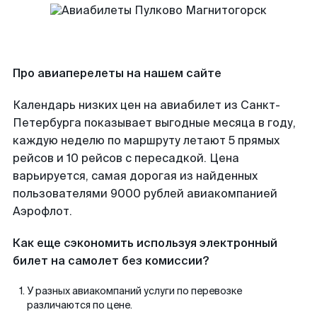
Про авиаперелеты на нашем сайте
Календарь низких цен на авиабилет из Санкт-
Петербурга показывает выгодные месяца в году,
каждую неделю по маршруту летают 5 прямых
рейсов и 10 рейсов с пересадкой. Цена
варьируется, самая дорогая из найденных
пользователями 9000 рублей авиакомпанией
Аэрофлот.
Как еще сэкономить используя электронный
билет на самолет без комиссии?
У разных авиакомпаний услуги по перевозке
различаются по цене.