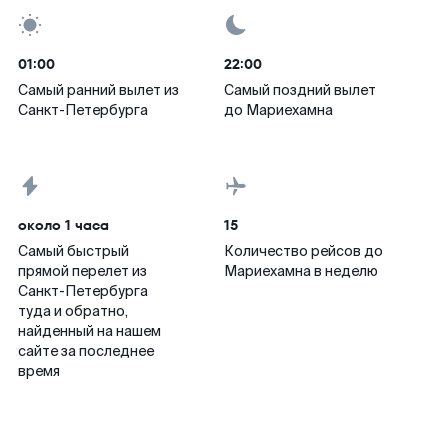
01:00
22:00
Самый ранний вылет из
Самый поздний вылет
Санкт-Петербурга
до Мариехамна
около 1 часа
15
Самый быстрый
Количество рейсов до
прямой перелет из
Мариехамна в неделю
Санкт-Петербурга
туда и обратно,
найденный на нашем
сайте за последнее
время