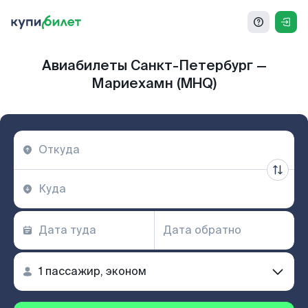
Авиабилеты Санкт-Петербург —
Мариехамн (MHQ)