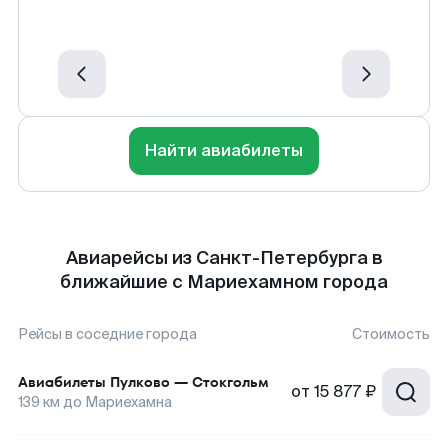
Найти авиабилеты
Авиарейсы из Санкт-Петербурга в
ближайшие с Мариехамном города
Рейсы в соседние города
Стоимость
Авиабилеты
Пулково
—
Стокгольм
от
15 877 ₽
139
км до
Мариехамна