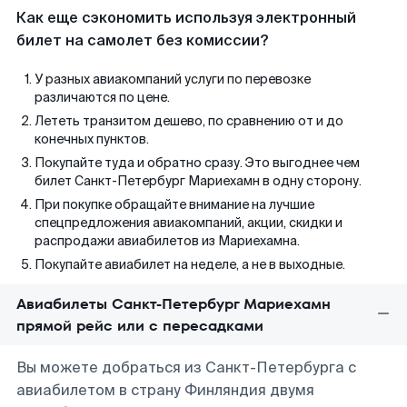
Как еще сэкономить используя электронный
билет на самолет без комиссии?
У разных авиакомпаний услуги по перевозке
различаются по цене.
Лететь транзитом дешево, по сравнению от и до
конечных пунктов.
Покупайте туда и обратно сразу. Это выгоднее чем
билет Санкт-Петербург Мариехамн в одну сторону.
При покупке обращайте внимание на лучшие
спецпредложения авиакомпаний, акции, скидки и
распродажи авиабилетов из Мариехамна.
Покупайте авиабилет на неделе, а не в выходные.
Авиабилеты Санкт-Петербург Мариехамн
прямой рейс или с пересадками
Вы можете добраться из Санкт-Петербурга с
авиабилетом в страну Финляндия двумя