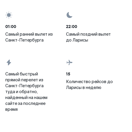
01:00
22:00
Самый ранний вылет из
Самый поздний вылет
Санкт-Петербурга
до Ларисы
15
Самый быстрый
прямой перелет из
Количество рейсов до
Санкт-Петербурга
Ларисы в неделю
туда и обратно,
найденный на нашем
сайте за последнее
время