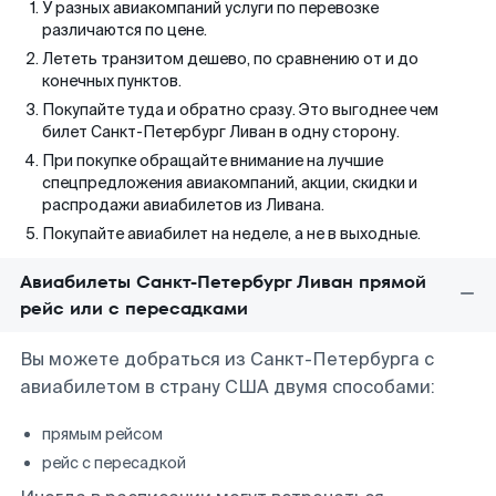
У разных авиакомпаний услуги по перевозке
различаются по цене.
Лететь транзитом дешево, по сравнению от и до
конечных пунктов.
Покупайте туда и обратно сразу. Это выгоднее чем
билет Санкт-Петербург Ливан в одну сторону.
При покупке обращайте внимание на лучшие
спецпредложения авиакомпаний, акции, скидки и
распродажи авиабилетов из Ливана.
Покупайте авиабилет на неделе, а не в выходные.
Авиабилеты Санкт-Петербург Ливан прямой
рейс или с пересадками
Вы можете добраться из Санкт-Петербурга с
авиабилетом в страну США двумя способами:
прямым рейсом
рейс с пересадкой