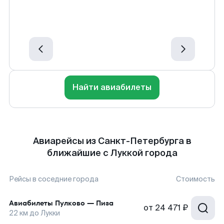
Найти авиабилеты
Авиарейсы из Санкт-Петербурга в
ближайшие с Луккой города
Рейсы в соседние города
Стоимость
Авиабилеты
Пулково
—
Пиза
от
24 471 ₽
22
км до
Лукки