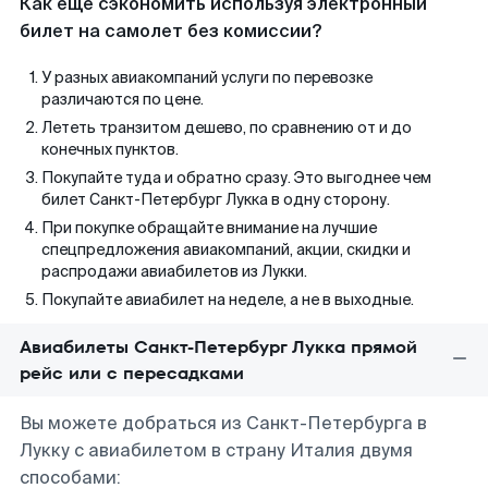
Как еще сэкономить используя электронный
билет на самолет без комиссии?
У разных авиакомпаний услуги по перевозке
различаются по цене.
Лететь транзитом дешево, по сравнению от и до
конечных пунктов.
Покупайте туда и обратно сразу. Это выгоднее чем
билет Санкт-Петербург Лукка в одну сторону.
При покупке обращайте внимание на лучшие
спецпредложения авиакомпаний, акции, скидки и
распродажи авиабилетов из Лукки.
Покупайте авиабилет на неделе, а не в выходные.
Авиабилеты Санкт-Петербург Лукка прямой
рейс или с пересадками
Вы можете добраться из Санкт-Петербурга в
Лукку с авиабилетом в страну Италия двумя
способами: