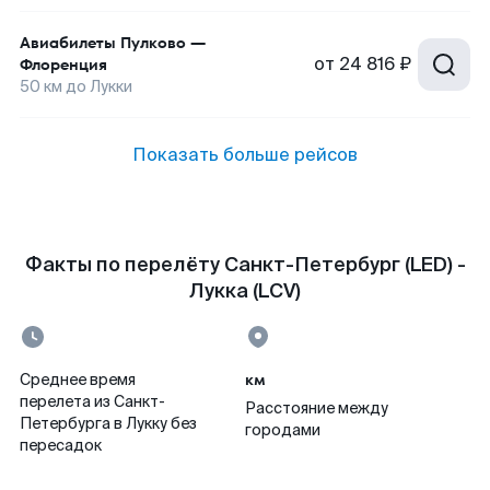
Авиабилеты
Пулково
—
от
24 816 ₽
Флоренция
50
км до
Лукки
Показать больше рейсов
Факты по перелёту Санкт-Петербург (LED) -
Лукка (LCV)
км
Среднее время
перелета из Санкт-
Расстояние между
Петербурга в Лукку без
городами
пересадок