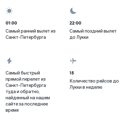
01:00
22:00
Самый ранний вылет из
Самый поздний вылет
Санкт-Петербурга
до Лукки
15
Самый быстрый
прямой перелет из
Количество рейсов до
Санкт-Петербурга
Лукки в неделю
туда и обратно,
найденный на нашем
сайте за последнее
время