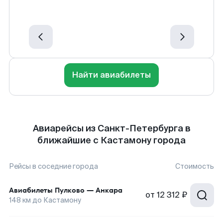
Найти авиабилеты
Авиарейсы из Санкт-Петербурга в
ближайшие с Кастамону города
Рейсы в соседние города
Стоимость
Авиабилеты
Пулково
—
Анкара
от
12 312 ₽
148
км до
Кастамону