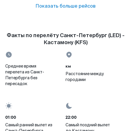
Показать больше рейсов
Факты по перелёту Санкт-Петербург (LED) -
Кастамону (KFS)
км
Среднее время
перелета из Санкт-
Расстояние между
Петербурга без
городами
пересадок
01:00
22:00
Самый ранний вылет из
Самый поздний вылет
Санкт-Петербурга
до Кастамону