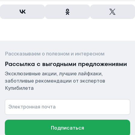
Рассказываем о полезном и интересном
Рассылка с выгодными предложениями
Эксклюзивные акции, лучшие лайфхаки,
заботливые рекомендации от экспертов
Купибилета
Электронная почта
Подписаться