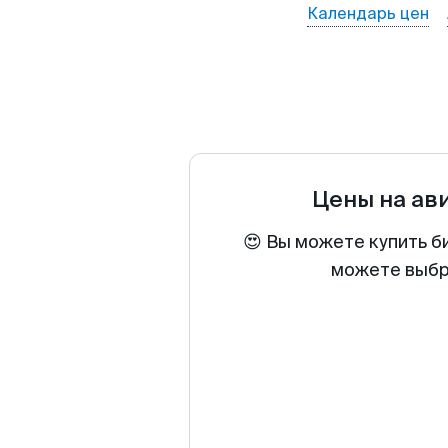
Календарь цен
Цены на ав
😍 Вы можете купить б
можете выбра