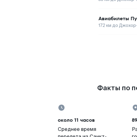
Авиабилеты
Пу
172
км до
Джохор
Факты по п
около 11 часов
8
Среднее время
Р
перелета из Санкт-
г