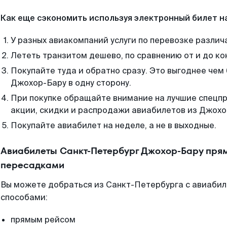
Как еще сэкономить используя электронный билет н
У разных авиакомпаний услуги по перевозке различ
Лететь транзитом дешево, по сравнению от и до ко
Покупайте туда и обратно сразу. Это выгоднее чем
Джохор-Бару в одну сторону.
При покупке обращайте внимание на лучшие спецп
акции, скидки и распродажи авиабилетов из Джохо
Покупайте авиабилет на неделе, а не в выходные.
Авиабилеты Санкт-Петербург Джохор-Бару прям
пересадками
Вы можете добраться из Санкт-Петербурга с авиабил
способами:
прямым рейсом