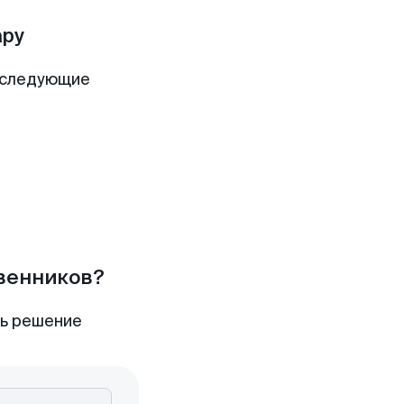
ару
 следующие
твенников?
ть решение