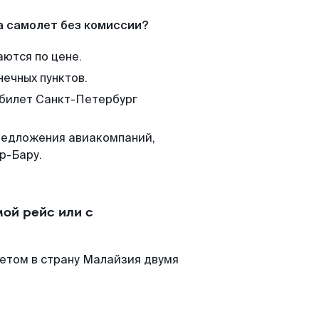
а самолет без комиссии?
аются по цене.
нечных пунктов.
 билет Санкт-Петербург
редложения авиакомпаний,
р-Бару.
ой рейс или с
етом в страну Малайзия двумя