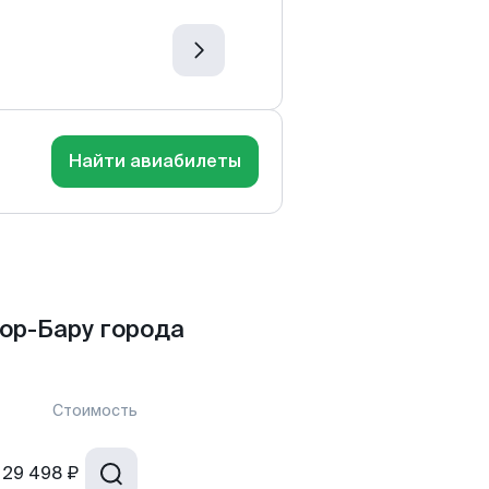
Найти авиабилеты
ор-Бару города
Стоимость
29 498 ₽