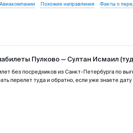
Авиакомпании
Похожие направления
Факты о пере
иабилеты
Пулково
—
Султан Исмаил
(ту
илет без посредников из Санкт-Петербурга по выг
ть перелет туда и обратно, если уже знаете дат