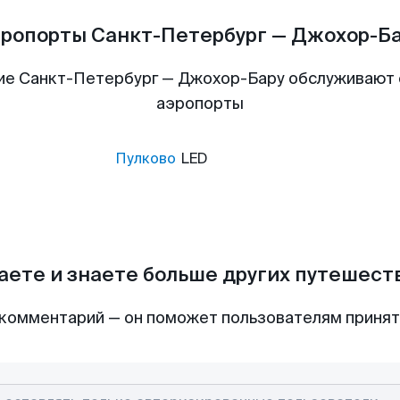
ропорты Санкт-Петербург — Джохор-Б
ие Санкт-Петербург — Джохор-Бару обслуживают
аэропорты
Пулково
LED
аете и знаете больше других путешес
комментарий — он поможет пользователям приня